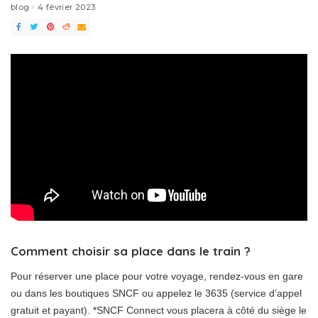
blog
4 février 2023
Comment choisir sa place dans le train ?
Pour réserver une place pour votre voyage, rendez-vous en gare
ou dans les boutiques SNCF ou appelez le 3635 (service d’appel
gratuit et payant). *SNCF Connect vous placera à côté du siège le