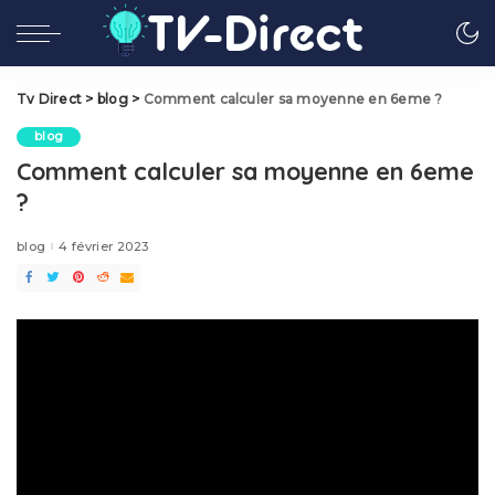
Tv Direct
>
blog
>
Comment calculer sa moyenne en 6eme ?
blog
Comment calculer sa moyenne en 6eme
?
blog
4 février 2023