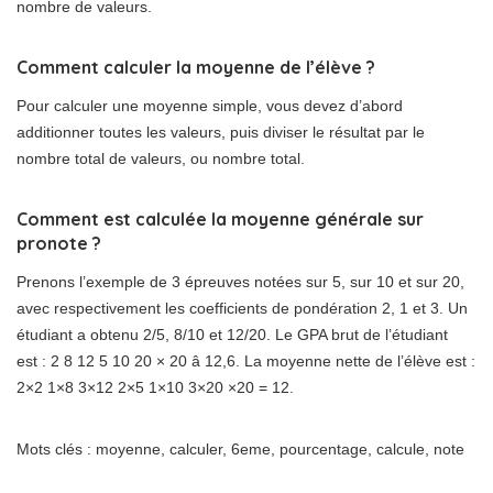
nombre de valeurs.
Comment calculer la moyenne de l’élève ?
Pour calculer une moyenne simple, vous devez d’abord
additionner toutes les valeurs, puis diviser le résultat par le
nombre total de valeurs, ou nombre total.
Comment est calculée la moyenne générale sur
pronote ?
Prenons l’exemple de 3 épreuves notées sur 5, sur 10 et sur 20,
avec respectivement les coefficients de pondération 2, 1 et 3. Un
étudiant a obtenu 2/5, 8/10 et 12/20. Le GPA brut de l’étudiant
est : 2 8 12 5 10 20 × 20 â 12,6. La moyenne nette de l’élève est :
2×2 1×8 3×12 2×5 1×10 3×20 ×20 = 12.
Mots clés : moyenne, calculer, 6eme, pourcentage, calcule, note