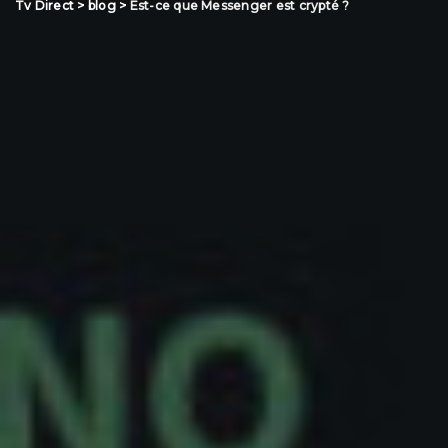
Tv Direct
>
blog
>
Est-ce que Messenger est crypté ?