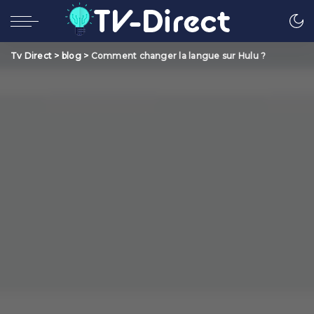
Tv Direct
>
blog
>
Comment changer la langue sur Hulu ?