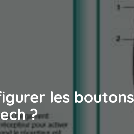
gurer les boutons
tech ?