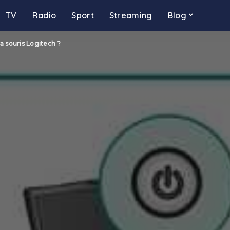
TV
Radio
Sport
Streaming
Blog
 souris Logitech ?