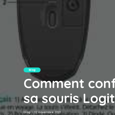
blog
Comment confi
sa souris Logi
blog
12 novembre 2021