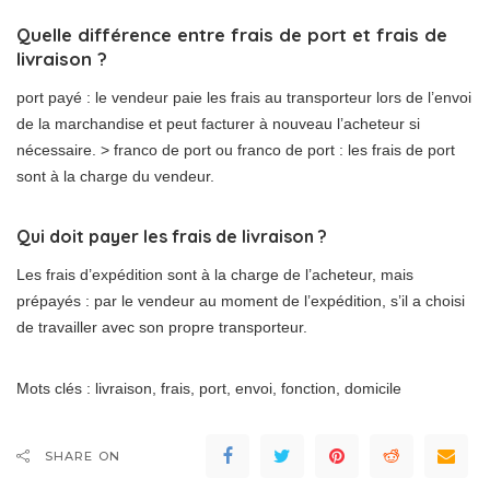
Quelle différence entre frais de port et frais de
livraison ?
port payé : le vendeur paie les frais au transporteur lors de l’envoi
de la marchandise et peut facturer à nouveau l’acheteur si
nécessaire. > franco de port ou franco de port : les frais de port
sont à la charge du vendeur.
Qui doit payer les frais de livraison ?
Les frais d’expédition sont à la charge de l’acheteur, mais
prépayés : par le vendeur au moment de l’expédition, s’il a choisi
de travailler avec son propre transporteur.
Mots clés : livraison, frais, port, envoi, fonction, domicile
SHARE ON