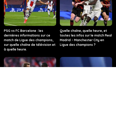
PSG vs FC Barcelone : les
Quelle chaîne, quelle heure, et
dernières informations sur ce
toutes les infos sur le match Real
match de Ligue des champions,
Madrid – Manchester City en
sur quelle chaîne de télévision et
Ligue des champions ?
à quelle heure.
Quelle chaîne de télévision et à
Regarder TF1 en Direct sur
quelle heure dois-je regarder
internet
Arsenal contre le Bayern de
Munich ?