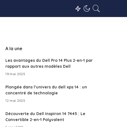
A la une
Les avantages du Dell Pro 14 Plus 2-en-1 par
rapport aux autres modèles Dell
19 mai 2025
Plongée dans l’univers du dell xps 14 : un
concentré de technologie
12 mai 2025
Découverte du Dell Inspiron 14 7445 : Le
Convertible 2-en-1 Polyvalent