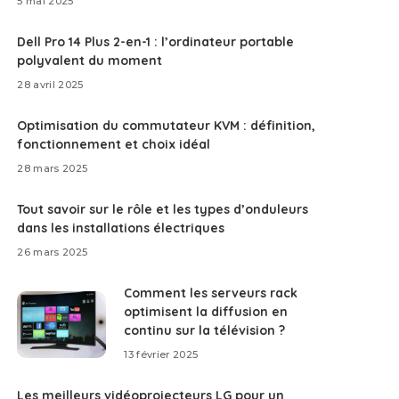
5 mai 2025
Dell Pro 14 Plus 2-en-1 : l’ordinateur portable
polyvalent du moment
28 avril 2025
Optimisation du commutateur KVM : définition,
fonctionnement et choix idéal
28 mars 2025
Tout savoir sur le rôle et les types d’onduleurs
dans les installations électriques
26 mars 2025
Comment les serveurs rack
optimisent la diffusion en
continu sur la télévision ?
13 février 2025
Les meilleurs vidéoprojecteurs LG pour un