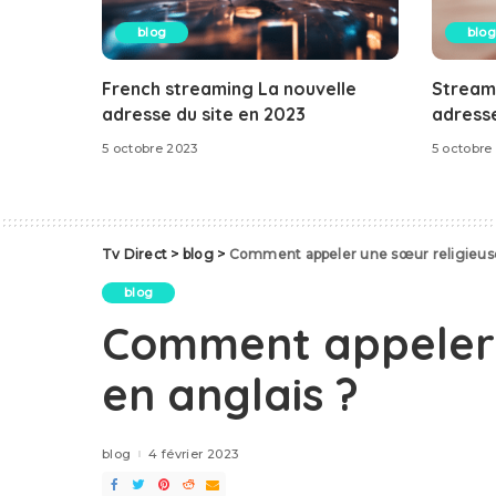
blog
blog
French streaming La nouvelle
Stream
adresse du site en 2023
adresse
5 octobre 2023
5 octobre
Tv Direct
>
blog
>
Comment appeler une sœur religieuse
blog
Comment appeler 
en anglais ?
blog
4 février 2023