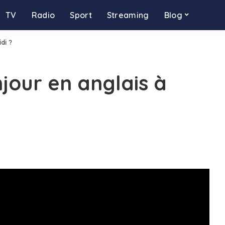
TV
Radio
Sport
Streaming
Blog
di ?
our en anglais à