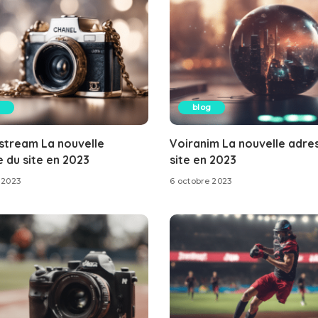
blog
stream La nouvelle
Voiranim La nouvelle adre
 du site en 2023
site en 2023
 2023
6 octobre 2023