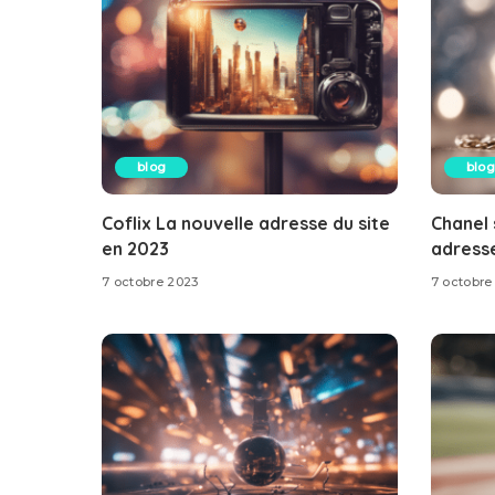
blog
blog
Coflix La nouvelle adresse du site
Chanel 
en 2023
adresse
7 octobre 2023
7 octobre