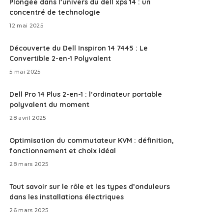
Plongée dans l’univers du dell xps 14 : un
concentré de technologie
12 mai 2025
Découverte du Dell Inspiron 14 7445 : Le
Convertible 2-en-1 Polyvalent
5 mai 2025
Dell Pro 14 Plus 2-en-1 : l’ordinateur portable
polyvalent du moment
28 avril 2025
Optimisation du commutateur KVM : définition,
fonctionnement et choix idéal
28 mars 2025
Tout savoir sur le rôle et les types d’onduleurs
dans les installations électriques
26 mars 2025