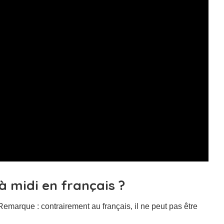
 midi en français ?
 Remarque : contrairement au français, il ne peut pas être