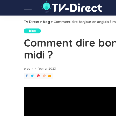
Tv Direct
>
blog
>
Comment dire bonjour en anglais à mi
blog
Comment dire bonj
midi ?
blog
4 février 2023