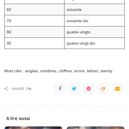
60
soixante
70
soixante-dix
80
quatre-vingts
90
quatre-vingt-dix
Mots clés : anglais, nombres, chiffres, ecrire, lettres, twenty
SHARE ON
A lire aussi