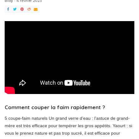
blog
4 février 2023
Comment couper la faim rapidement ?
5 coupe-faim naturels Un grand verre d’eau : l’astuce de grand-
mère est très efficace pour tempérer les gros appétits. Yaourt : si
vous le prenez nature et pas trop sucré, il est efficace pour