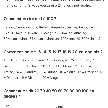
même schéma. Si vous voulez dire 24, dites vingt-quatre.
Comment écrire de 1 à 100 ?
0=zéro, 1=un, 2=deux, 3=trois, 4=quatre, 5=cinq, 6=six, 7=sept,
8=huit, 9=neuf, 10=dix, 20=vingt, â¦ , 50=cinquante, â¦,
80=quatre-vingt, 81=quatre-vingt-un, 100=cent, â¦, 500=cinq câ¦
Comment on dit 13 14 15 16 17 18 19 20 en anglais ?
1 = Un, 2 = Deux, 3 = Trois, 4 = Quatre, 5 = Cinq, 6 = Six, 7 =
Sept, 8 = Huit, 9 = Neuf, 10 = Dix, 11 = Onze, 12 = Douze, 13 =
Treize, 14 = Quatorze, 15 = Quinze, 16 = Seize, 17 = Dix-sept, 18
= Dix-huit, 19 = Dix-neuf, 20 = Vingt.
Comment on dit 20 30 40 50 60 70 80 90 100 en
anglais ?
20
vingt