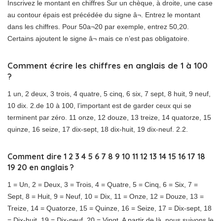
Inscrivez le montant en chiffres Sur un chèque, à droite, une case
au contour épais est précédée du signe â¬. Entrez le montant
dans les chiffres. Pour 50a¬20 par exemple, entrez 50,20.
Certains ajoutent le signe â¬ mais ce n’est pas obligatoire.
Comment écrire les chiffres en anglais de 1 à 100
?
1 un, 2 deux, 3 trois, 4 quatre, 5 cinq, 6 six, 7 sept, 8 huit, 9 neuf,
10 dix. 2.de 10 à 100, l’important est de garder ceux qui se
terminent par zéro. 11 onze, 12 douze, 13 treize, 14 quatorze, 15
quinze, 16 seize, 17 dix-sept, 18 dix-huit, 19 dix-neuf. 2.2.
Comment dire 1 2 3 4 5 6 7 8 9 10 11 12 13 14 15 16 17 18
19 20 en anglais ?
1 = Un, 2 = Deux, 3 = Trois, 4 = Quatre, 5 = Cinq, 6 = Six, 7 =
Sept, 8 = Huit, 9 = Neuf, 10 = Dix, 11 = Onze, 12 = Douze, 13 =
Treize, 14 = Quatorze, 15 = Quinze, 16 = Seize, 17 = Dix-sept, 18
= Dix-huit, 19 = Dix-neuf, 20 = Vingt. A partir de là, nous suivons le