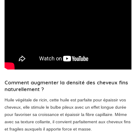
Comment augmenter la densité des cheveux fins
naturellement ?
Huile végétale de ricin, cette huile est parfaite pour épaissir vos
cheveux, elle stimule le bulbe pileux avec un effet longue durée
pour favoriser sa croissance et épaissir la fibre capillaire. Même
avec sa texture collante, il convient parfaitement aux cheveux fins
et fragiles auxquels il apporte force et masse.