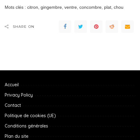
Mots clés : citron, gingembre, ventre, concombre, plat, chou
SHARE ON
Accueil
Privacy Policy
Contact
Politique de cookies (UE)
Conditions générales
Plan du site