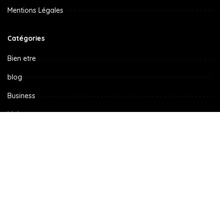
Mentions Légales
Catégories
Bien etre
blog
Business
Maison
Non classé
Radio
Sport
streaming
Tech