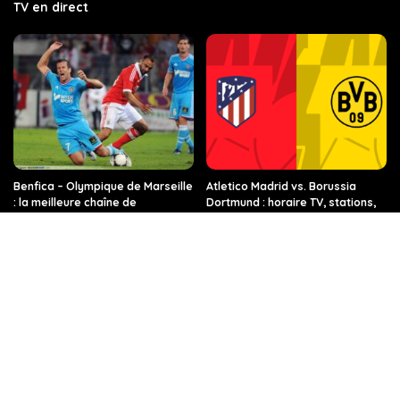
TV en direct
Benfica – Olympique de Marseille
Atletico Madrid vs. Borussia
: la meilleure chaîne de
Dortmund : horaire TV, stations,
télévision, l’horaire et les
et les informations les plus
dernières nouvelles pour
récentes
regarder le quart de finale de
l’Europa League