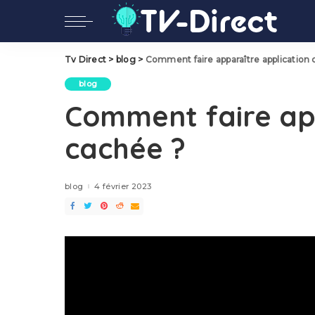
Tv Direct
>
blog
>
Comment faire apparaître application
blog
Comment faire app
cachée ?
blog
4 février 2023