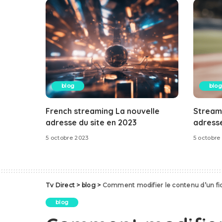
blog
blog
French streaming La nouvelle
Stream
adresse du site en 2023
adresse
5 octobre 2023
5 octobre
Tv Direct
>
blog
>
Comment modifier le contenu d’un fi
blog