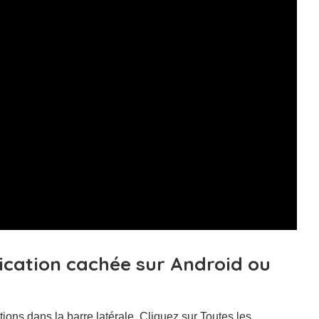
cation cachée sur Android ou
ions dans la barre latérale. Cliquez sur Toutes les