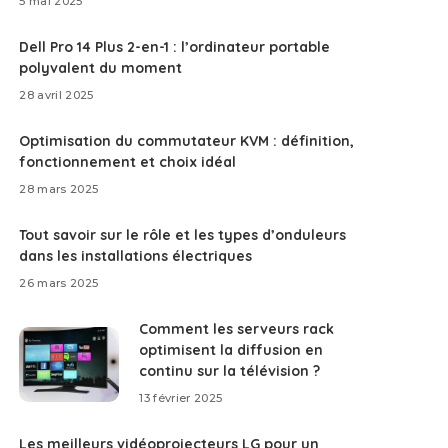
5 mai 2025
Dell Pro 14 Plus 2-en-1 : l’ordinateur portable
polyvalent du moment
28 avril 2025
Optimisation du commutateur KVM : définition,
fonctionnement et choix idéal
28 mars 2025
Tout savoir sur le rôle et les types d’onduleurs
dans les installations électriques
26 mars 2025
Comment les serveurs rack
optimisent la diffusion en
continu sur la télévision ?
13 février 2025
Les meilleurs vidéoprojecteurs LG pour un