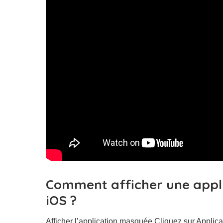
Comment afficher une appli
iOS ?
Afficher l’application masquée Cliquez sur Applicat