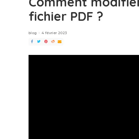
Comment modifier
fichier PDF ?
blog
4 février 2023