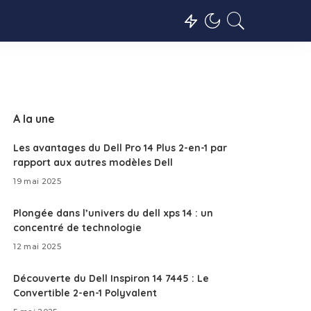
A la une
Les avantages du Dell Pro 14 Plus 2-en-1 par
rapport aux autres modèles Dell
19 mai 2025
Plongée dans l’univers du dell xps 14 : un
concentré de technologie
12 mai 2025
Découverte du Dell Inspiron 14 7445 : Le
Convertible 2-en-1 Polyvalent