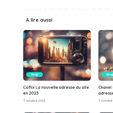
A lire aussi
blog
blog
Coflix La nouvelle adresse du site
Chanel 
en 2023
adresse
7 octobre 2023
7 octobre