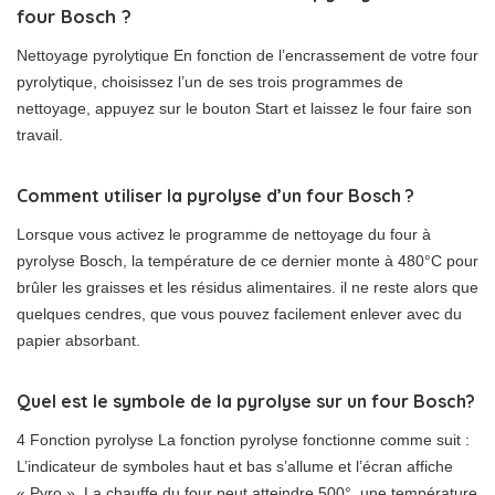
four Bosch ?
Nettoyage pyrolytique En fonction de l’encrassement de votre four
pyrolytique, choisissez l’un de ses trois programmes de
nettoyage, appuyez sur le bouton Start et laissez le four faire son
travail.
Comment utiliser la pyrolyse d’un four Bosch ?
Lorsque vous activez le programme de nettoyage du four à
pyrolyse Bosch, la température de ce dernier monte à 480°C pour
brûler les graisses et les résidus alimentaires. il ne reste alors que
quelques cendres, que vous pouvez facilement enlever avec du
papier absorbant.
Quel est le symbole de la pyrolyse sur un four Bosch?
4 Fonction pyrolyse La fonction pyrolyse fonctionne comme suit :
L’indicateur de symboles haut et bas s’allume et l’écran affiche
« Pyro ». La chauffe du four peut atteindre 500°, une température