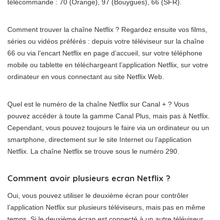
télécommande : 70 (Orange), 97 (Bouygues), 66 (SFR).
Comment trouver la chaîne Netflix ? Regardez ensuite vos films,
séries ou vidéos préférés : depuis votre téléviseur sur la chaîne
66 ou via l’encart Netflix en page d’accueil, sur votre téléphone
mobile ou tablette en téléchargeant l’application Netflix, sur votre
ordinateur en vous connectant au site Netflix Web.
Quel est le numéro de la chaîne Netflix sur Canal + ? Vous
pouvez accéder à toute la gamme Canal Plus, mais pas à Netflix.
Cependant, vous pouvez toujours le faire via un ordinateur ou un
smartphone, directement sur le site Internet ou l’application
Netflix. La chaîne Netflix se trouve sous le numéro 290.
Comment avoir plusieurs ecran Netflix ?
Oui, vous pouvez utiliser le deuxième écran pour contrôler
l’application Netflix sur plusieurs téléviseurs, mais pas en même
temps. Si le deuxième écran est connecté à un autre téléviseur,