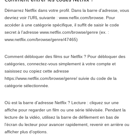
Démarrez Netflix dans votre profil. Dans la barre d’adresse, vous
devriez voir l’URL suivante : www.neflix.com/browse. Pour
accéder à une catégorie spécifique, il suffit de saisir le code
secret à l’adresse www.netflix.com/browse/genre (ex. :
www.netflix.com/browse/genre/47465)
Comment débloquer des films sur Netflix ? Pour débloquer des
catégories, connectez-vous simplement à votre compte et
saisissez ou copiez cette adresse
https://www.netflix.com/browse/genre/ suivie du code de la
catégorie sélectionnée.
Où est la barre d’adresse Netflix ? Lecture : cliquez sur une
affiche pour regarder un film ou une série télévisée. Pendant la
lecture de la vidéo, utilisez la barre de défilement en bas de
l’écran du lecteur pour avancer rapidement, revenir en arrière ou
afficher plus d’options.