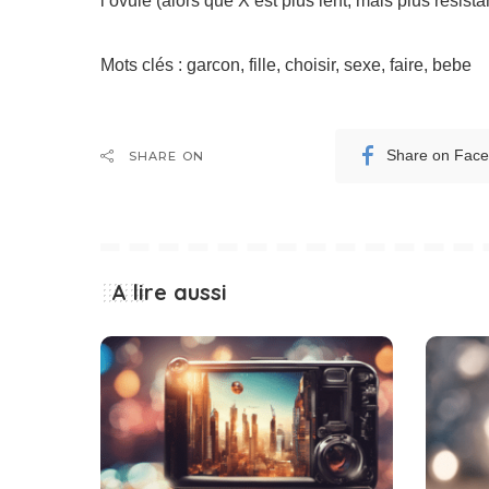
l’ovule (alors que X est plus lent, mais plus résistan
Mots clés : garcon, fille, choisir, sexe, faire, bebe
Share on Fac
SHARE ON
A lire aussi