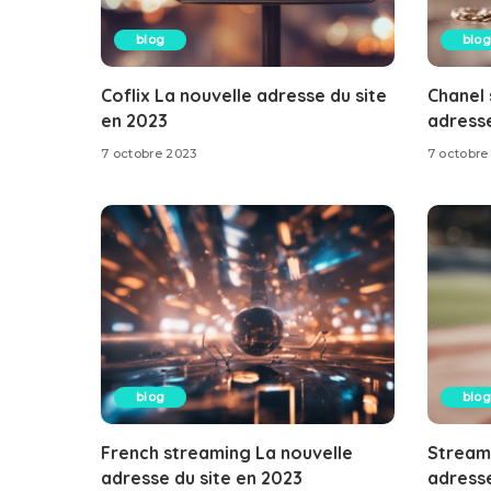
blog
blog
Coflix La nouvelle adresse du site
Chanel 
en 2023
adresse
7 octobre 2023
7 octobre
blog
blog
French streaming La nouvelle
Stream
adresse du site en 2023
adresse