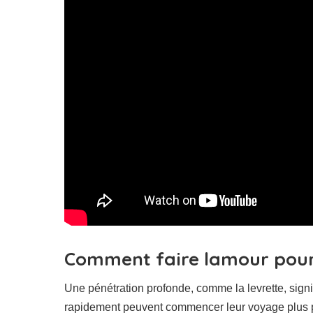
Comment faire lamour pour
Une pénétration profonde, comme la levrette, sign
rapidement peuvent commencer leur voyage plus près 