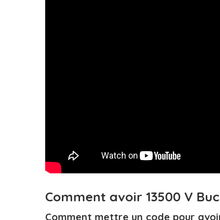
Comment avoir 13500 V Buck
Comment mettre un code pour avoir