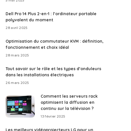
5 mai 2025
Dell Pro 14 Plus 2-en-1 : l’ordinateur portable
polyvalent du moment
28 avril 2025
Optimisation du commutateur KVM : définition,
fonctionnement et choix idéal
28 mars 2025
Tout savoir sur le rôle et les types d’onduleurs
dans les installations électriques
26 mars 2025
Comment les serveurs rack
optimisent la diffusion en
continu sur la télévision ?
13 février 2025
Les meilleurs vidéoprojecteurs LG pour un