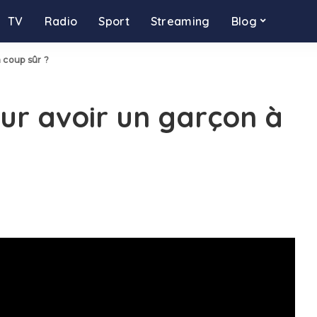
TV
Radio
Sport
Streaming
Blog
 coup sûr ?
ur avoir un garçon à