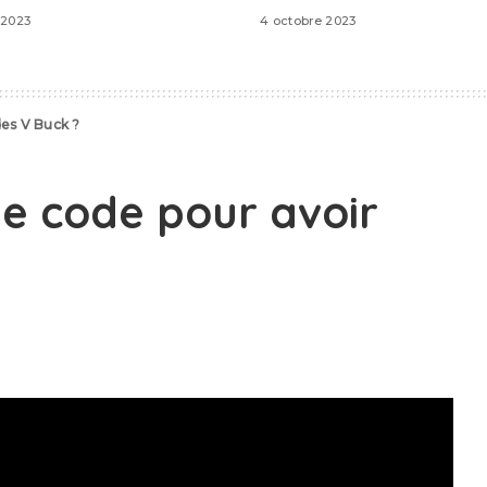
 2023
4 octobre 2023
es V Buck ?
e code pour avoir