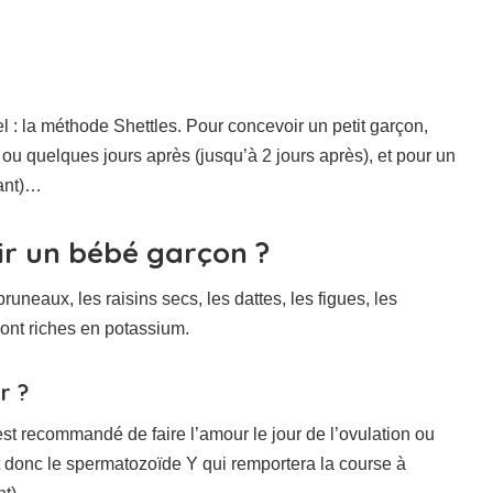
l : la méthode Shettles. Pour concevoir un petit garçon,
 ou quelques jours après (jusqu’à 2 jours après), et pour un
vant)…
ir un bébé garçon ?
uneaux, les raisins secs, les dattes, les figues, les
ont riches en potassium.
r ?
st recommandé de faire l’amour le jour de l’ovulation ou
donc le spermatozoïde Y qui remportera la course à