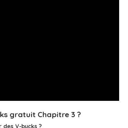
s gratuit Chapitre 3 ?
 des V-bucks ?