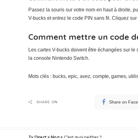
Passez la souris sur votre nom en haut à droite, p
V-bucks et entrez le code PIN sans fil. Cliquez sur
Comment mettre un code de 
Les cartes V-bucks doivent être échangées sur le s
la console Nintendo Switch.
Mots clés : bucks, epic, avez, compte, games, utili
Share on Fac
SHARE ON
Tv Direct
>
blog
>
C’est quoi neither ?