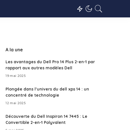
A la une
Les avantages du Dell Pro 14 Plus 2-en-1 par
rapport aux autres modèles Dell
19 mai 2025
Plongée dans l’univers du dell xps 14 : un
concentré de technologie
12 mai 2025
Découverte du Dell Inspiron 14 7445 : Le
Convertible 2-en-1 Polyvalent