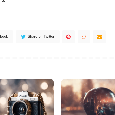
t).
ebook
Share on Twitter