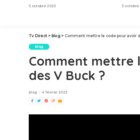
5 octobre 2023
5 octobre
Tv Direct
>
blog
>
Comment mettre le code pour avoir d
blog
Comment mettre l
des V Buck ?
blog
4 février 2023