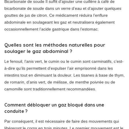
Bicarbonate de soude Il suffit d’ajouter une cuillère à café de
bicarbonate de soude dans un verre d’eau et d’ajouter quelques
gouttes de jus de citron. Ce médicament réduira l’enflure
abdominale en soulageant les gaz et neutralisera également
occasionnellement l’acide gastrique dans l’estomac.
Quelles sont les méthodes naturelles pour
soulager le gaz abdominal ?
Le fenouil, l’anis vert, le cumin ou le cumin sont carminatifs, c’est-
à-dire qu’ils permettent d’expulser l’air emprisonné dans les
intestins tout en diminuant la douleur. Les tisanes à base de thym,
de romarin, d’anis vert, de mélisse, de menthe poivrée ou de
camomille sont traditionnellement recommandées.
Comment débloquer un gaz bloqué dans une
conduite ?
Par conséquent, il est nécessaire de faire des mouvements qui
libéreront le corps en trois minutes. Le premier mouvement est le