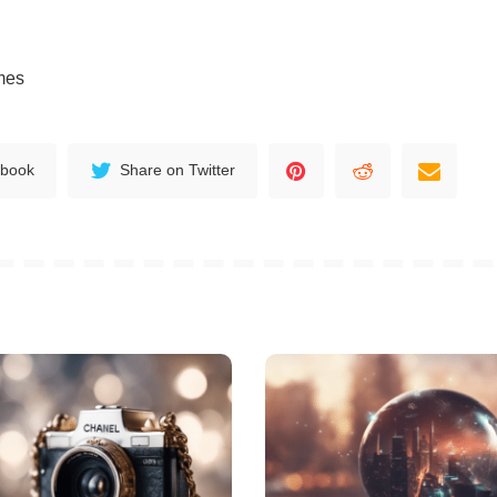
ames
ebook
Share on Twitter