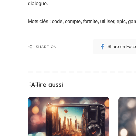
dialogue.
Mots clés : code, compte, fortnite, utiliser, epic, g
Share on Fac
SHARE ON
A lire aussi