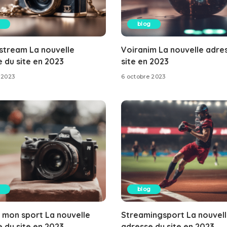
blog
stream La nouvelle
Voiranim La nouvelle adre
 du site en 2023
site en 2023
 2023
6 octobre 2023
blog
 mon sport La nouvelle
Streamingsport La nouvel
 du site en 2023
adresse du site en 2023