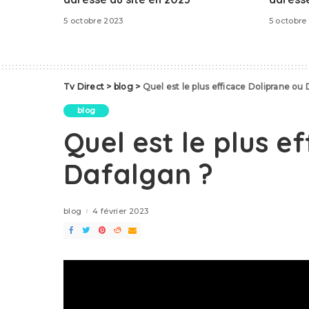
5 octobre 2023
5 octobre
Tv Direct
>
blog
>
Quel est le plus efficace Doliprane ou
blog
Quel est le plus e
Dafalgan ?
blog
4 février 2023