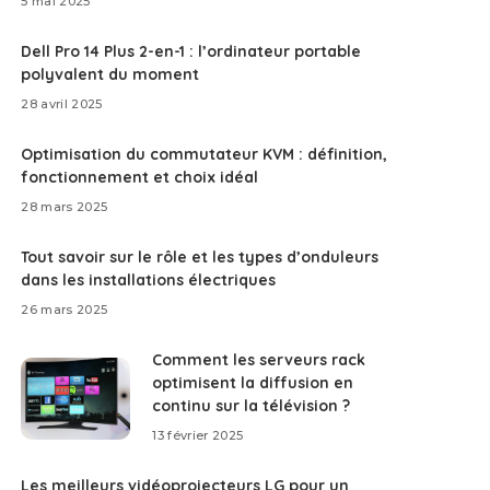
5 mai 2025
Dell Pro 14 Plus 2-en-1 : l’ordinateur portable
polyvalent du moment
28 avril 2025
Optimisation du commutateur KVM : définition,
fonctionnement et choix idéal
28 mars 2025
Tout savoir sur le rôle et les types d’onduleurs
dans les installations électriques
26 mars 2025
Comment les serveurs rack
optimisent la diffusion en
continu sur la télévision ?
13 février 2025
Les meilleurs vidéoprojecteurs LG pour un