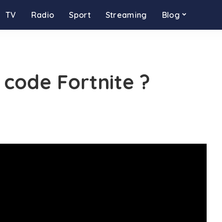
TV
Radio
Sport
Streaming
Blog
code Fortnite ?