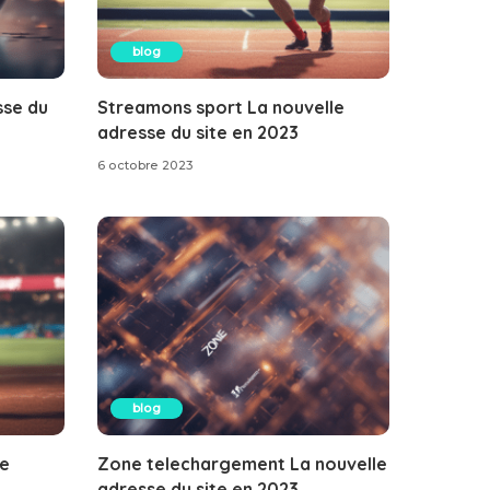
blog
sse du
Streamons sport La nouvelle
adresse du site en 2023
6 octobre 2023
blog
le
Zone telechargement La nouvelle
adresse du site en 2023