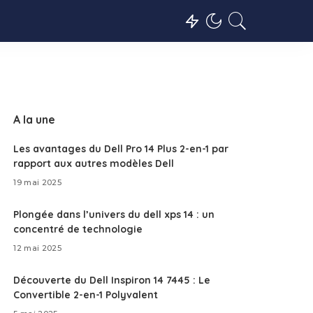
A la une
Les avantages du Dell Pro 14 Plus 2-en-1 par
rapport aux autres modèles Dell
19 mai 2025
Plongée dans l’univers du dell xps 14 : un
concentré de technologie
12 mai 2025
Découverte du Dell Inspiron 14 7445 : Le
Convertible 2-en-1 Polyvalent