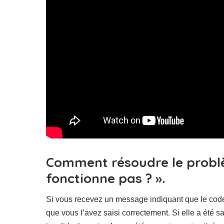
Comment résoudre le problè
fonctionne pas ? ».
Si vous recevez un message indiquant que le code d
que vous l’avez saisi correctement. Si elle a été 