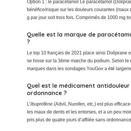
Option 1 : le paracétamol Le paracétamol (Dolipra
bénéfice/risque sur les douleurs courantes (maux d
g par jour soit trois fois. Comprimés de 1000 mg to
Quelle est la marque de paracétam
?
Le top 10 français de 2021 place ainsi Doliprane 
se hisse sur la 3ème marche du podium. Selon le 
marques dans les sondages YouGov a été largeme
Quel est le médicament antidouleur 
ordonnance ?
L’ibuprofène (Advil, Nurofen, etc.) est plus effic
les maux de dents et les entorses, et a un peu moins
pris plus de quatre jours d’affilée sans ordonnance