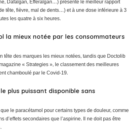
ne, Dafalgan, Efferalgan…) présente le meilleur rapport
e tête, fièvre, mal de dents…) et à une dose inférieure à 3
utes les quatre à six heures.
ol la mieux notée par les consommateurs
en tête des marques les mieux notées, tandis que Doctolib
magazine « Strategies », le classement des meilleures
nt chamboulé par le Covid-19.
le plus puissant disponible sans
ace que le paracétamol pour certains types de douleur, comme
 d’effets secondaires que l’aspirine. Il ne doit pas être
.