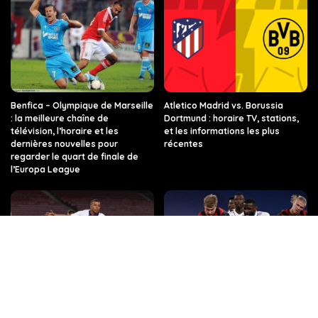
Benfica – Olympique de Marseille
Atletico Madrid vs. Borussia
: la meilleure chaîne de
Dortmund : horaire TV, stations,
télévision, l’horaire et les
et les informations les plus
dernières nouvelles pour
récentes
regarder le quart de finale de
l’Europa League
PSG vs FC Barcelone : les
Quelle chaîne, quelle heure, et