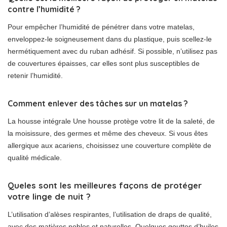
contre l’humidité ?
Pour empêcher l’humidité de pénétrer dans votre matelas,
enveloppez-le soigneusement dans du plastique, puis scellez-le
hermétiquement avec du ruban adhésif. Si possible, n’utilisez pas
de couvertures épaisses, car elles sont plus susceptibles de
retenir l’humidité.
Comment enlever des tâches sur un matelas ?
La housse intégrale Une housse protège votre lit de la saleté, de
la moisissure, des germes et même des cheveux. Si vous êtes
allergique aux acariens, choisissez une couverture complète de
qualité médicale.
Queles sont les meilleures façons de protéger
votre linge de nuit ?
L’utilisation d’alèses respirantes, l’utilisation de draps de qualité,
avec des matières nobles et naturelles, Quelques gouttes d’huiles