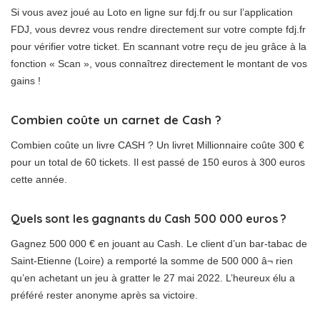
Si vous avez joué au Loto en ligne sur fdj.fr ou sur l’application
FDJ, vous devrez vous rendre directement sur votre compte fdj.fr
pour vérifier votre ticket. En scannant votre reçu de jeu grâce à la
fonction « Scan », vous connaîtrez directement le montant de vos
gains !
Combien coûte un carnet de Cash ?
Combien coûte un livre CASH ? Un livret Millionnaire coûte 300 €
pour un total de 60 tickets. Il est passé de 150 euros à 300 euros
cette année.
Quels sont les gagnants du Cash 500 000 euros ?
Gagnez 500 000 € en jouant au Cash. Le client d’un bar-tabac de
Saint-Etienne (Loire) a remporté la somme de 500 000 â¬ rien
qu’en achetant un jeu à gratter le 27 mai 2022. L’heureux élu a
préféré rester anonyme après sa victoire.