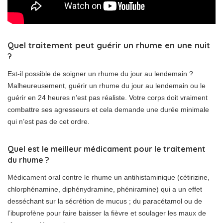
Quel traitement peut guérir un rhume en une nuit
?
Est-il possible de soigner un rhume du jour au lendemain ?
Malheureusement, guérir un rhume du jour au lendemain ou le
guérir en 24 heures n’est pas réaliste. Votre corps doit vraiment
combattre ses agresseurs et cela demande une durée minimale
qui n’est pas de cet ordre.
Quel est le meilleur médicament pour le traitement
du rhume ?
Médicament oral contre le rhume un antihistaminique (cétirizine,
chlorphénamine, diphénydramine, phéniramine) qui a un effet
desséchant sur la sécrétion de mucus ; du paracétamol ou de
l’ibuprofène pour faire baisser la fièvre et soulager les maux de