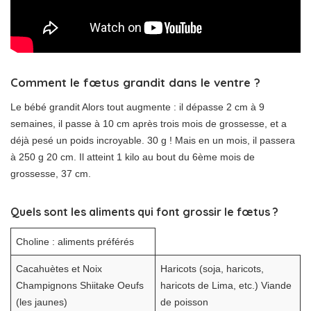
Comment le fœtus grandit dans le ventre ?
Le bébé grandit Alors tout augmente : il dépasse 2 cm à 9
semaines, il passe à 10 cm après trois mois de grossesse, et a
déjà pesé un poids incroyable. 30 g ! Mais en un mois, il passera
à 250 g 20 cm. Il atteint 1 kilo au bout du 6ème mois de
grossesse, 37 cm.
Quels sont les aliments qui font grossir le fœtus ?
Choline : aliments préférés
Cacahuètes et Noix
Haricots (soja, haricots,
Champignons Shiitake Oeufs
haricots de Lima, etc.) Viande
(les jaunes)
de poisson