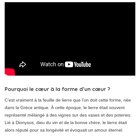
Pourquoi le cœur à la forme d’un cœur ?
C’est vraiment à la feuille de lierre que l’on doit cette forme, née
dans la Grèce antique. À cette époque, le lierre était souvent
représenté mélangé à des vignes sur des vases et des poteries.
Lié à Dionysos, dieu du vin et de la bonne chère, le lierre était
alors réputé pour sa longévité et évoquait un amour éternel.