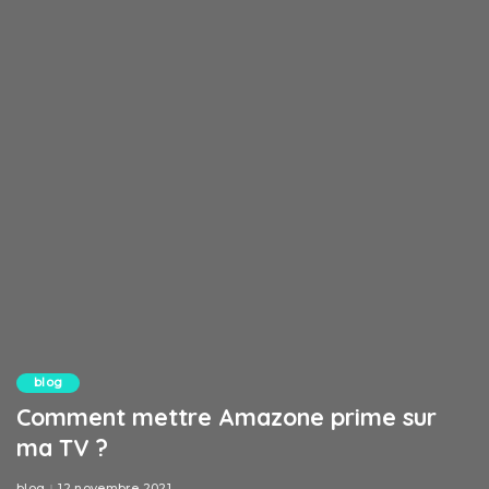
blog
Comment mettre Amazone prime sur
ma TV ?
blog
12 novembre 2021