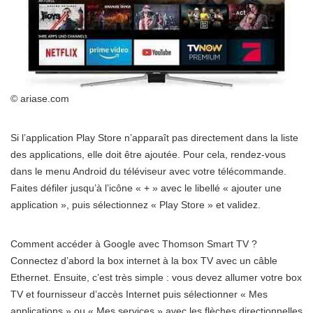
© ariase.com
Si l’application Play Store n’apparaît pas directement dans la liste
des applications, elle doit être ajoutée. Pour cela, rendez-vous
dans le menu Android du téléviseur avec votre télécommande.
Faites défiler jusqu’à l’icône « + » avec le libellé « ajouter une
application », puis sélectionnez « Play Store » et validez.
Comment accéder à Google avec Thomson Smart TV ?
Connectez d’abord la box internet à la box TV avec un câble
Ethernet. Ensuite, c’est très simple : vous devez allumer votre box
TV et fournisseur d’accès Internet puis sélectionner « Mes
applications » ou « Mes services » avec les flèches directionnelles