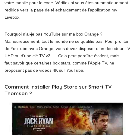
votre mobile pour le code. Vérifiez si vous êtes automatiquement
redirigé vers la page de téléchargement de l’application my
Livebox.
Pourquoi n’ai-je pas YouTube sur ma box Orange ?
Malheureusement, tout le monde ne se qualifie pas. Pour profiter
de YouTube avec Orange, vous devez disposer d’un décodeur TV
UHD ou d’une clé TV v2. … Cela peut paraître évident, mais il
faut savoir que certaines box stars, comme l’Apple TV, ne
proposent pas de vidéos 4K sur YouTube.
Comment installer Play Store sur Smart TV
Thomson ?