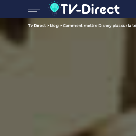
Tv Direct
>
blog
>
Comment mettre Disney plus sur la té