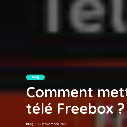
blog
Comment mettr
télé Freebox ?
blog
12 novembre 2021