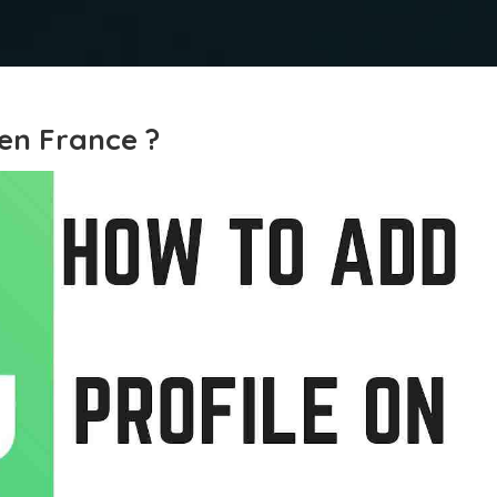
en France ?