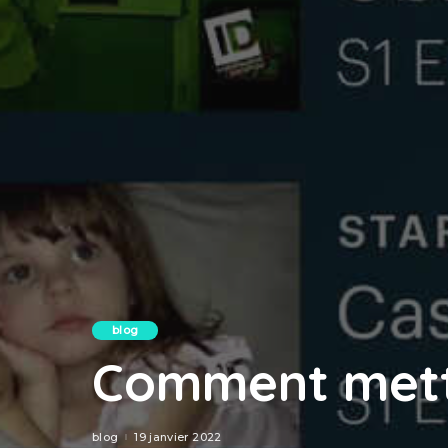
blog
Comment mettr
blog
19 janvier 2022