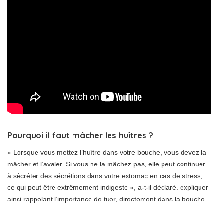
Pourquoi il faut mâcher les huîtres ?
« Lorsque vous mettez l’huître dans votre bouche, vous devez la
mâcher et l’avaler. Si vous ne la mâchez pas, elle peut continuer
à sécréter des sécrétions dans votre estomac en cas de stress,
ce qui peut être extrêmement indigeste », a-t-il déclaré. expliquer
ainsi rappelant l’importance de tuer, directement dans la bouche.