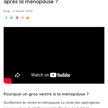
après la ménopause ?
blog
4 février 2023
Pourquoi un gros ventre à la ménopause ?
Gonflement du ventre et ménopause La chute des œstrogènes