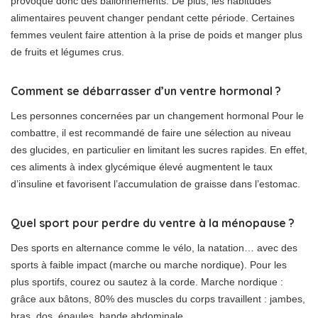
provoque donc des ballonnements. De plus, les habitudes
alimentaires peuvent changer pendant cette période. Certaines
femmes veulent faire attention à la prise de poids et manger plus
de fruits et légumes crus.
Comment se débarrasser d’un ventre hormonal ?
Les personnes concernées par un changement hormonal Pour le
combattre, il est recommandé de faire une sélection au niveau
des glucides, en particulier en limitant les sucres rapides. En effet,
ces aliments à index glycémique élevé augmentent le taux
d’insuline et favorisent l’accumulation de graisse dans l’estomac.
Quel sport pour perdre du ventre à la ménopause ?
Des sports en alternance comme le vélo, la natation… avec des
sports à faible impact (marche ou marche nordique). Pour les
plus sportifs, courez ou sautez à la corde. Marche nordique :
grâce aux bâtons, 80% des muscles du corps travaillent : jambes,
bras, dos, épaules, bande abdominale…