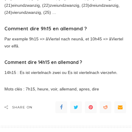
(21)einundzwanzig, (22)zveiundzwanzig, (23)dreiundzwanzig,
(24)vierundzwanzig, (25) …
Comment dire 9h15 en allemand ?
Par exemple 9h15 => âViertel nach neunâ, et 10h45 => âViertel
vor elfâ.
Comment dire 14h15 en allemand ?
14h15 : Es ist viertelnach zwei ou Es ist viertelnach vierzehn.
Mots clés : 7h15, heure, voir, allemand, apres, dire
SHARE ON