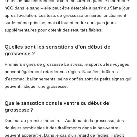
Le test le plus courant consiste à mesurer la quantité d’hormone
hCG dans le sang – elle peut être détectée à partir du 9ème jour
après l’ovulation. Les tests de grossesse urinaires fonctionnent
sur le même principe, mais il faut attendre quelques jours
supplémentaires pour obtenir des résultats fiables.
Quelles sont les sensations d’un début de
grossesse ?
Premiers signes de grossesse Le stress, le sport ou les voyages
peuvent également retarder vos règles. Nausées, brûlures
d’estomac, ballonnements, seins gonflés sont de petits signes qui
peuvent indiquer une grossesse.
Quelle sensation dans le ventre au début de
grossesse ?
Douleur au premier trimestre – Au début de la grossesse, des
douleurs semblables à des tiraillements dans le bas-ventre
peuvent apparaître. Dans le cas d’un retard de règles, il s’agit