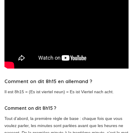
Comment on dit 8h15 en allemand ?
Il est 8h15 = (Es ist viertel neun) = Es ist Viertel nach acht.
Comment on dit 8h15 ?
Tout d’abord, la première règle de base : chaque fois que vous
voulez parler, les minutes sont parlées avant que les heures ne
passent. De la première minute à la trentième minute, c’est le mot