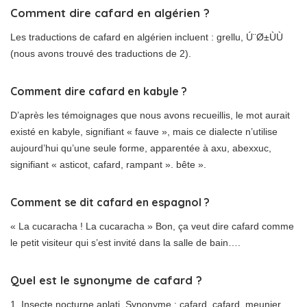
Comment dire cafard en algérien ?
Les traductions de cafard en algérien incluent : grellu, Ú¨Ø±ÙÙ
(nous avons trouvé des traductions de 2).
Comment dire cafard en kabyle ?
D’après les témoignages que nous avons recueillis, le mot aurait
existé en kabyle, signifiant « fauve », mais ce dialecte n’utilise
aujourd’hui qu’une seule forme, apparentée à axu, abexxuc,
signifiant « asticot, cafard, rampant ». bête ».
Comment se dit cafard en espagnol ?
« La cucaracha ! La cucaracha » Bon, ça veut dire cafard comme
le petit visiteur qui s’est invité dans la salle de bain….
Quel est le synonyme de cafard ?
1. Insecte nocturne aplati. Synonyme : cafard, cafard, meunier.