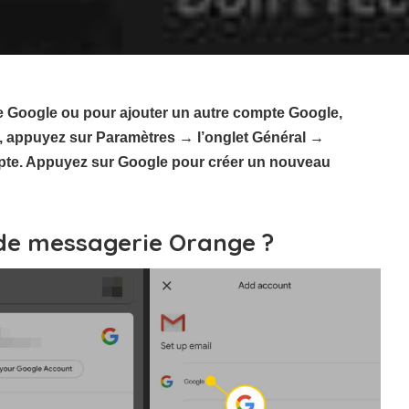
e Google ou pour ajouter un autre compte Google,
bas, appuyez sur Paramètres → l’onglet Général →
pte. Appuyez sur Google pour créer un nouveau
de messagerie Orange ?