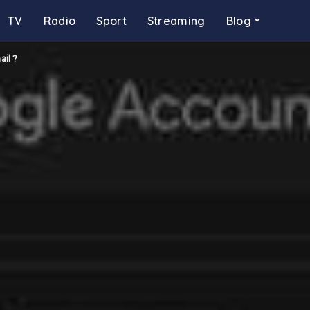
TV
Radio
Sport
Streaming
Blog
il ?