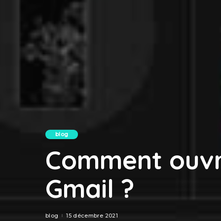
blog
Comment ouvri
Gmail ?
blog
15 décembre 2021