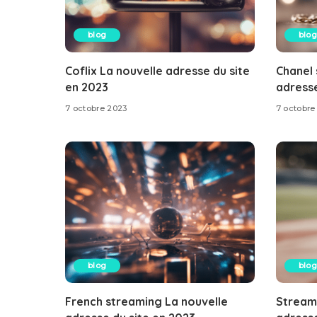
blog
blog
Coflix La nouvelle adresse du site
Chanel 
en 2023
adresse
7 octobre 2023
7 octobre
blog
blog
French streaming La nouvelle
Stream