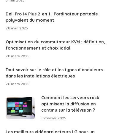
5 mai 2025
Dell Pro 14 Plus 2-en-1 : l’ordinateur portable
polyvalent du moment
28 avril 2025
Optimisation du commutateur KVM : définition,
fonctionnement et choix idéal
28 mars 2025
Tout savoir sur le rôle et les types d’onduleurs
dans les installations électriques
26 mars 2025
Comment les serveurs rack
optimisent la diffusion en
continu sur la télévision ?
13 février 2025
Les meilleurs vidéoprojecteurs LG pour un