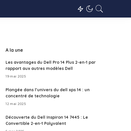
A la une
Les avantages du Dell Pro 14 Plus 2-en-1 par
rapport aux autres modèles Dell
19 mai 2025
Plongée dans l’univers du dell xps 14 : un
concentré de technologie
12 mai 2025
Découverte du Dell Inspiron 14 7445 : Le
Convertible 2-en-1 Polyvalent