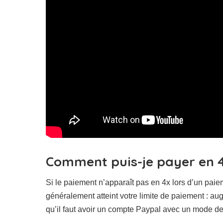
Comment puis-je payer en 
Si le paiement n’apparaît pas en 4x lors d’un pai
généralement atteint votre limite de paiement : au
qu’il faut avoir un compte Paypal avec un mode de