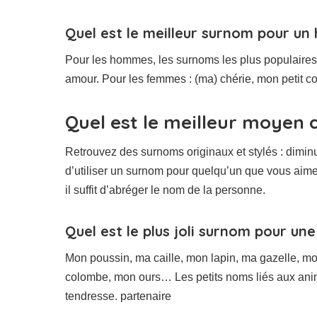
Quel est le meilleur surnom pour un 
Pour les hommes, les surnoms les plus populaires
amour. Pour les femmes : (ma) chérie, mon petit co
Quel est le meilleur moyen 
Retrouvez des surnoms originaux et stylés : diminut
d’utiliser un surnom pour quelqu’un que vous aime
il suffit d’abréger le nom de la personne.
Quel est le plus joli surnom pour un
Mon poussin, ma caille, mon lapin, ma gazelle, m
colombe, mon ours… Les petits noms liés aux anim
tendresse. partenaire