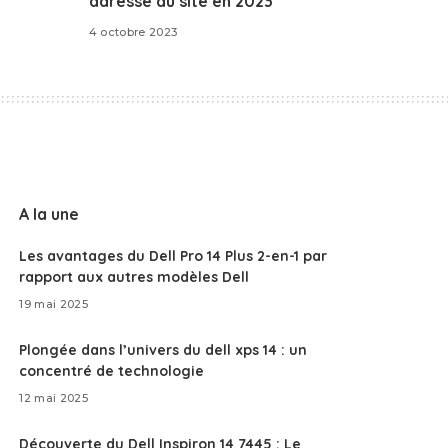
adresse du site en 2023
4 octobre 2023
A la une
Les avantages du Dell Pro 14 Plus 2-en-1 par
rapport aux autres modèles Dell
19 mai 2025
Plongée dans l’univers du dell xps 14 : un
concentré de technologie
12 mai 2025
Découverte du Dell Inspiron 14 7445 : Le