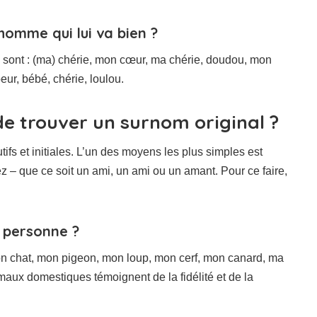
homme qui lui va bien ?
 sont : (ma) chérie, mon cœur, ma chérie, doudou, mon
eur, bébé, chérie, loulou.
de trouver un surnom original ?
ifs et initiales. L’un des moyens les plus simples est
z – que ce soit un ami, un ami ou un amant. Pour ce faire,
e personne ?
on chat, mon pigeon, mon loup, mon cerf, mon canard, ma
aux domestiques témoignent de la fidélité et de la