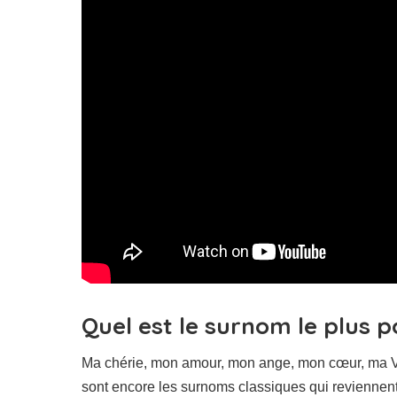
Quel est le surnom le plus 
Ma chérie, mon amour, mon ange, mon cœur, ma Va
sont encore les surnoms classiques qui reviennent