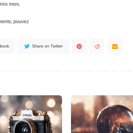
rois mois.
ements, pouvez
ebook
Share on Twitter