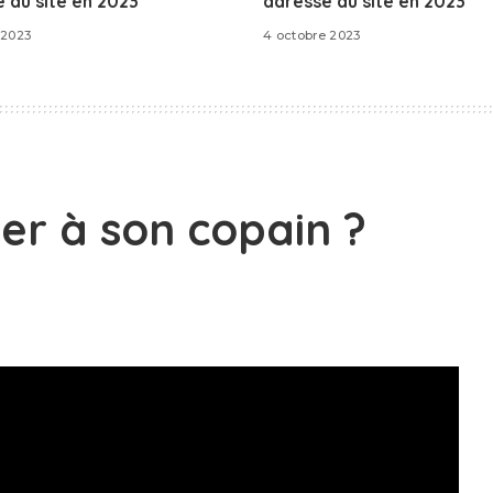
 du site en 2023
adresse du site en 2023
 2023
4 octobre 2023
r à son copain ?