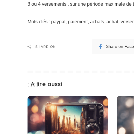
3 ou 4 versements , sur une période maximale de t
Mots clés : paypal, paiement, achats, achat, vers
Share on Fac
SHARE ON
A lire aussi