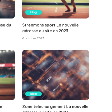
blog
sse du
Streamons sport La nouvelle
adresse du site en 2023
6 octobre 2023
blog
le
Zone telechargement La nouvelle