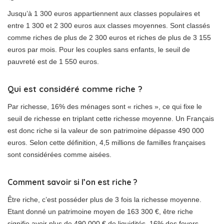
Jusqu’à 1 300 euros appartiennent aux classes populaires et
entre 1 300 et 2 300 euros aux classes moyennes. Sont classés
comme riches de plus de 2 300 euros et riches de plus de 3 155
euros par mois. Pour les couples sans enfants, le seuil de
pauvreté est de 1 550 euros.
Qui est considéré comme riche ?
Par richesse, 16% des ménages sont « riches », ce qui fixe le
seuil de richesse en triplant cette richesse moyenne. Un Français
est donc riche si la valeur de son patrimoine dépasse 490 000
euros. Selon cette définition, 4,5 millions de familles françaises
sont considérées comme aisées.
Comment savoir si l’on est riche ?
Être riche, c’est posséder plus de 3 fois la richesse moyenne.
Etant donné un patrimoine moyen de 163 300 €, être riche
signifie avoir plus de 490 000 € de liquidités. 16% des foyers