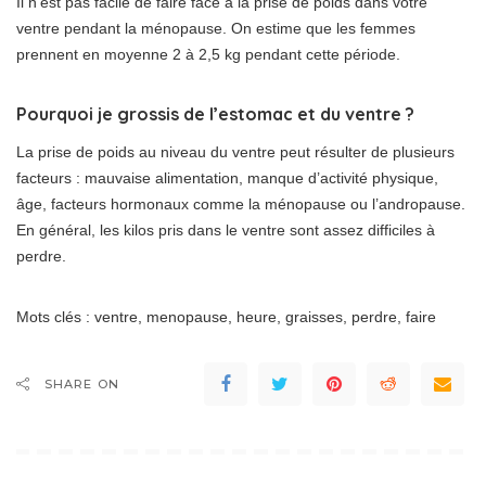
Il n’est pas facile de faire face à la prise de poids dans votre
ventre pendant la ménopause. On estime que les femmes
prennent en moyenne 2 à 2,5 kg pendant cette période.
Pourquoi je grossis de l’estomac et du ventre ?
La prise de poids au niveau du ventre peut résulter de plusieurs
facteurs : mauvaise alimentation, manque d’activité physique,
âge, facteurs hormonaux comme la ménopause ou l’andropause.
En général, les kilos pris dans le ventre sont assez difficiles à
perdre.
Mots clés : ventre, menopause, heure, graisses, perdre, faire
SHARE ON