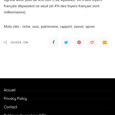
français dépassent ce seuil (et 4% des foyers français sont
millionnaires).
Mots clés : riche, suis, patrimoine, rapport, savoir, apres
SHARE ON
Accueil
Privacy Policy
Contact