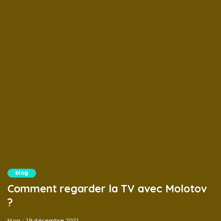
blog
Comment regarder la TV avec Molotov
?
blog
19 décembre 2021