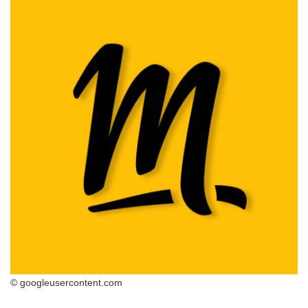
© googleusercontent.com