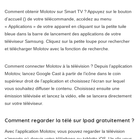
Comment obtenir Molotov sur Smart TV ? Appuyez sur le bouton
d’accueil () de votre télécommande, accédez au menu
« Applications » de votre appareil en cliquant sur la petite tuile
bleue dans la barre de lancement des applications de votre
téléviseur Samsung. Cliquez sur la petite loupe pour rechercher
et télécharger Molotov avec la fonction de recherche.
Comment connecter Molotov à la télévision ? Depuis l’application
Molotov, lancez Google Cast à partir de l’icône dans le coin
supérieur droit de l’application et choisissez l’écran sur lequel
vous souhaitez diffuser le contenu. Choisissez ensuite une
émission télévisée et lancez la vidéo, elle se lancera directement
sur votre téléviseur.
Comment regarder la télé sur Ipad gratuitement ?
Avec l’application Molotov, vous pouvez regarder la télévision
n’importe où depuis votre téléphone ou tablette iOS. Un clic vous