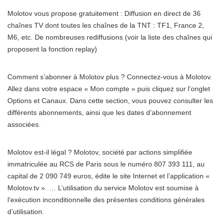
Molotov vous propose gratuitement : Diffusion en direct de 36
chaînes TV dont toutes les chaînes de la TNT : TF1, France 2,
M6, etc. De nombreuses rediffusions (voir la liste des chaînes qui
proposent la fonction replay)
Comment s’abonner à Molotov plus ? Connectez-vous à Molotov.
Allez dans votre espace « Mon compte » puis cliquez sur l’onglet
Options et Canaux. Dans cette section, vous pouvez consulter les
différents abonnements, ainsi que les dates d’abonnement
associées.
Molotov est-il légal ? Molotov, société par actions simplifiée
immatriculée au RCS de Paris sous le numéro 807 393 111, au
capital de 2 090 749 euros, édite le site Internet et l’application «
Molotov.tv ». … L’utilisation du service Molotov est soumise à
l’exécution inconditionnelle des présentes conditions générales
d’utilisation.