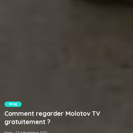
blog
Comment regarder Molotov TV
gratuitement ?
blog
12 décembre 2021