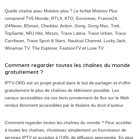
Quelle chaîne avec Molotov plus ? Le forfait Molotov Plus
comprend TV5 Monde, RTL9, KTO, Euronews, France24,
i24News, BSmart, Cheddar, Action, Gong, Gong Max, Trek,
TopSanté, NRJ Hits, Mezzo, Trace Latina, Trace Urban, Trace
Carribean, Trace Sport & Stars, Nautical Channel, Lucky Jack,
Winamax TV, The Explorer, FashionTV et Luxe TV.
Comment regarder toutes les chaînes du monde
gratuitement ?
IPTV-ORG est un projet gratuit dans le but de partager et d’offrir
gratuitement le plus de chaînes de télévision possible. Les
canaux accessibles via ces liens proviennent de flux sur le Web
rendus librement accessibles par le titulaire du droit d’auteur.
Comment regarder toutes les chaînes du monde ? Pour accéder
à toutes les chaînes, choisissez simplement un fournisseur de
services IPTV et accédez à l’URL de diffusion appropriée. En plus