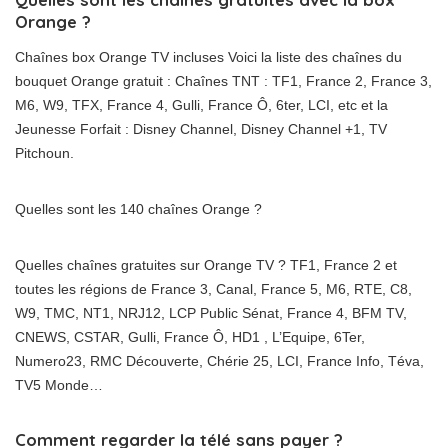
Orange ?
Chaînes box Orange TV incluses Voici la liste des chaînes du
bouquet Orange gratuit : Chaînes TNT : TF1, France 2, France 3,
M6, W9, TFX, France 4, Gulli, France Ô, 6ter, LCI, etc et la
Jeunesse Forfait : Disney Channel, Disney Channel +1, TV
Pitchoun.
Quelles sont les 140 chaînes Orange ?
Quelles chaînes gratuites sur Orange TV ? TF1, France 2 et
toutes les régions de France 3, Canal, France 5, M6, RTE, C8,
W9, TMC, NT1, NRJ12, LCP Public Sénat, France 4, BFM TV,
CNEWS, CSTAR, Gulli, France Ô, HD1 , L’Equipe, 6Ter,
Numero23, RMC Découverte, Chérie 25, LCI, France Info, Téva,
TV5 Monde…
Comment regarder la télé sans payer ?