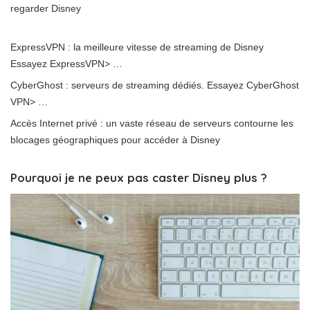
regarder Disney
ExpressVPN : la meilleure vitesse de streaming de Disney
Essayez ExpressVPN> …
CyberGhost : serveurs de streaming dédiés. Essayez CyberGhost
VPN> …
Accès Internet privé : un vaste réseau de serveurs contourne les
blocages géographiques pour accéder à Disney
Pourquoi je ne peux pas caster Disney plus ?