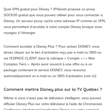
Quel VPN gratuit pour Disney ? IPVanish propose un proxy
SOCKS5 gratuit que vous pouvez utiliser pour vous connecter à
Disney. Un serveur proxy cache votre adresse IP comme un VPN,
vous permettant d’accéder à votre compte Disney lorsque vous
voyagez à l’étranger.
Comment accéder à Disney Plus ? Pour activer DISNEY, vous
devez cliquer sur le lien d’activation reçu par e-mail ou SMS ou
via l’ESPACE CLIENT dans la rubrique « Compte » / « Mes
Comptes Tiers ». Après avoir souscrit à une offre ou à un
package contenant le service DISNEY, vous recevrez
automatiquement un e-mail ou un SMS d’activation (voir ici).
Comment mettre Disney plus sur la TV Québec ?
Même si vous n’avez pas de téléviseur intelligent, vous pouvez
diffuser Disney Plus sur votre téléviseur à l’aide de Chromecast.
Configurez simplement l’application Disney sur votre appareil.