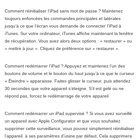
Comment réinitialiser l’iPad sans mot de passe ? Maintenez
toujours enfoncées les commandes principales et latérales
jusqu’à ce que l’écran vous demande de connecter l’iPad à
iTunes. Sur votre ordinateur, iTunes affiche maintenant la fenêtre
de récupération. Vous avez alors deux options : « restaurer » ou
« mettre à jour ». Cliquez de préférence sur « restaurer ».
Comment redémarrer l’iPad ? Appuyez et maintenez l’un des
boutons de volume et le bouton du haut jusqu’à ce que le curseur
« Éteindre » apparaisse. Faites glisser le curseur, puis attendez
30 secondes que votre appareil s’éteigne. S’il est gelé ou ne
répond pas, forcez le redémarrage de votre appareil.
Comment redémarrer un iPad supervisé ? Si vous avez surveillé
un appareil avec Apple Configurator et que vous souhaitez
supprimer cette surveillance, vous pouvez simplement réinitialiser
l’appareil. à ses paramètres d’usine par défaut. Cela supprimera