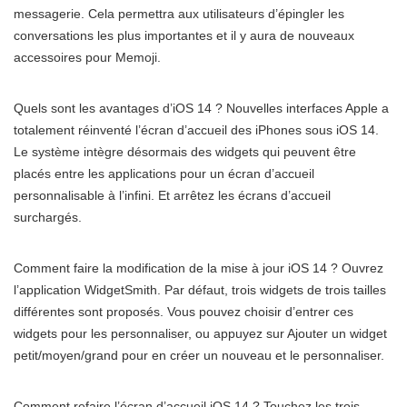
messagerie. Cela permettra aux utilisateurs d’épingler les
conversations les plus importantes et il y aura de nouveaux
accessoires pour Memoji.
Quels sont les avantages d’iOS 14 ? Nouvelles interfaces Apple a
totalement réinventé l’écran d’accueil des iPhones sous iOS 14.
Le système intègre désormais des widgets qui peuvent être
placés entre les applications pour un écran d’accueil
personnalisable à l’infini. Et arrêtez les écrans d’accueil
surchargés.
Comment faire la modification de la mise à jour iOS 14 ? Ouvrez
l’application WidgetSmith. Par défaut, trois widgets de trois tailles
différentes sont proposés. Vous pouvez choisir d’entrer ces
widgets pour les personnaliser, ou appuyez sur Ajouter un widget
petit/moyen/grand pour en créer un nouveau et le personnaliser.
Comment refaire l’écran d’accueil iOS 14 ? Touchez les trois