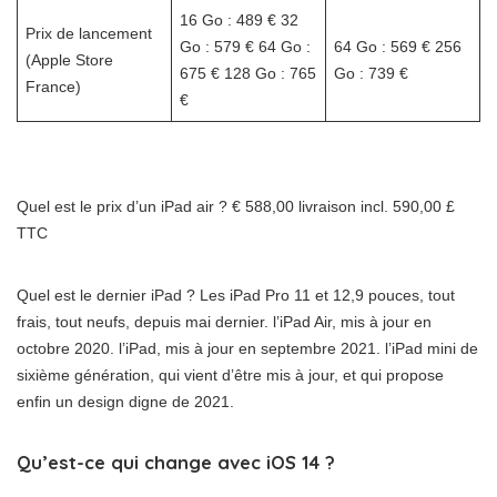
16 Go : 489 € 32
Prix ​​de lancement
Go : 579 € 64 Go :
64 Go : 569 € 256
(Apple Store
675 € 128 Go : 765
Go : 739 €
France)
€
Quel est le prix d’un iPad air ? € 588,00 livraison incl. 590,00 £
TTC
Quel est le dernier iPad ? Les iPad Pro 11 et 12,9 pouces, tout
frais, tout neufs, depuis mai dernier. l’iPad Air, mis à jour en
octobre 2020. l’iPad, mis à jour en septembre 2021. l’iPad mini de
sixième génération, qui vient d’être mis à jour, et qui propose
enfin un design digne de 2021.
Qu’est-ce qui change avec iOS 14 ?