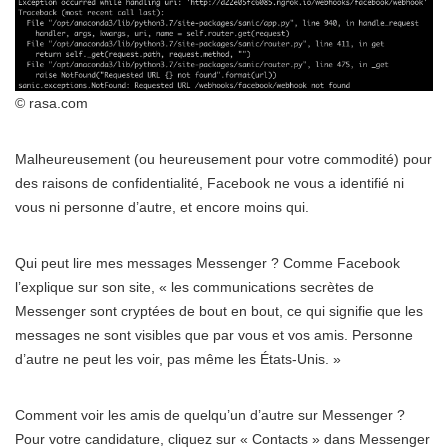
© rasa.com
Malheureusement (ou heureusement pour votre commodité) pour
des raisons de confidentialité, Facebook ne vous a identifié ni
vous ni personne d’autre, et encore moins qui.
Qui peut lire mes messages Messenger ? Comme Facebook
l’explique sur son site, « les communications secrètes de
Messenger sont cryptées de bout en bout, ce qui signifie que les
messages ne sont visibles que par vous et vos amis. Personne
d’autre ne peut les voir, pas même les États-Unis. »
Comment voir les amis de quelqu’un d’autre sur Messenger ?
Pour votre candidature, cliquez sur « Contacts » dans Messenger