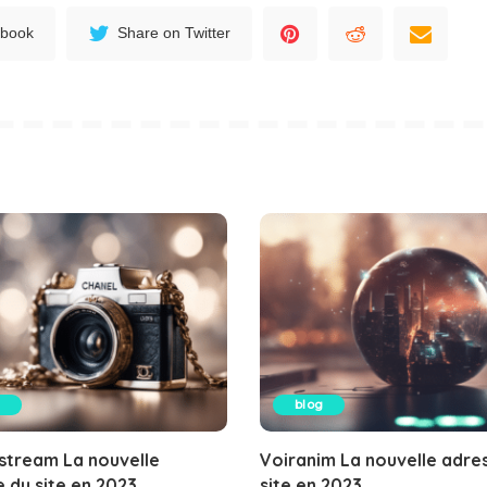
ebook
Share on Twitter
blog
stream La nouvelle
Voiranim La nouvelle adre
 du site en 2023
site en 2023