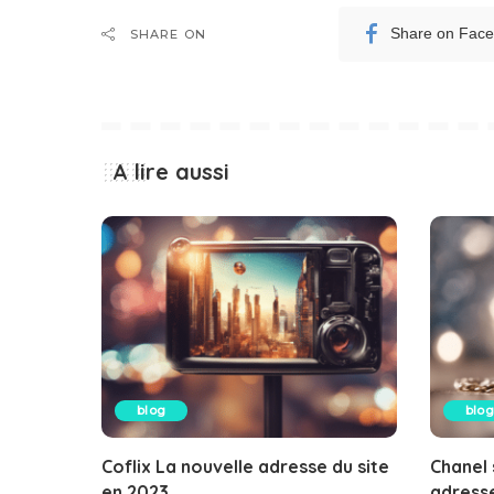
Share on Fac
SHARE ON
A lire aussi
blog
blog
Coflix La nouvelle adresse du site
Chanel 
en 2023
adresse