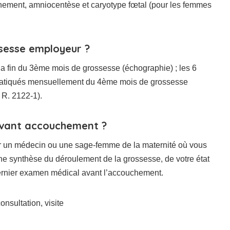
hement, amniocentèse et caryotype fœtal (pour les femmes
ssesse employeur ?
la fin du 3ème mois de grossesse (échographie) ; les 6
pratiqués mensuellement du 4ème mois de grossesse
 R. 2122-1).
avant accouchement ?
ar un médecin ou une sage-femme de la maternité où vous
 une synthèse du déroulement de la grossesse, de votre état
 dernier examen médical avant l’accouchement.
onsultation, visite