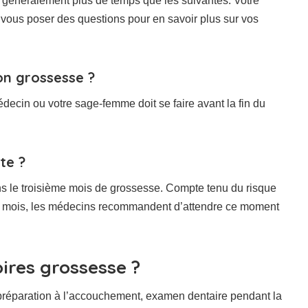
 généralement plus de temps que les suivantes. Votre
 vous poser des questions pour en savoir plus sur vos
on grossesse ?
decin ou votre sage-femme doit se faire avant la fin du
te ?
s le troisième mois de grossesse. Compte tenu du risque
rs mois, les médecins recommandent d’attendre ce moment
oires grossesse ?
 préparation à l’accouchement, examen dentaire pendant la