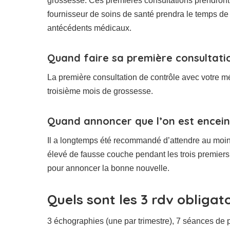
grossesse. Ces premières consultations prendront
fournisseur de soins de santé prendra le temps de
antécédents médicaux.
Quand faire sa première consultati
La première consultation de contrôle avec votre mé
troisième mois de grossesse.
Quand annoncer que l’on est encein
Il a longtemps été recommandé d’attendre au moin
élevé de fausse couche pendant les trois premie
pour annoncer la bonne nouvelle.
Quels sont les 3 rdv obligat
3 échographies (une par trimestre), 7 séances de