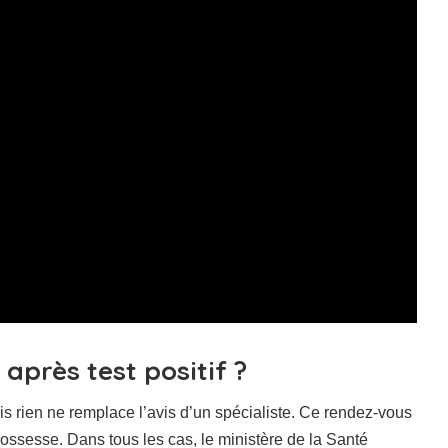
près test positif ?
 rien ne remplace l’avis d’un spécialiste. Ce rendez-vous
ossesse. Dans tous les cas, le ministère de la Santé