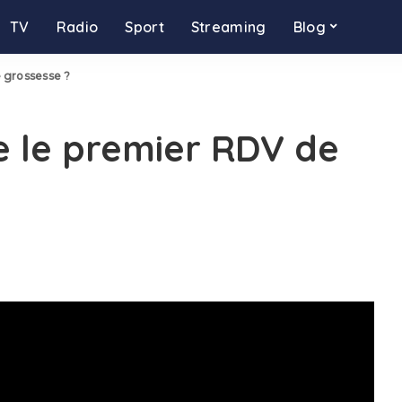
TV
Radio
Sport
Streaming
Blog
 grossesse ?
 le premier RDV de