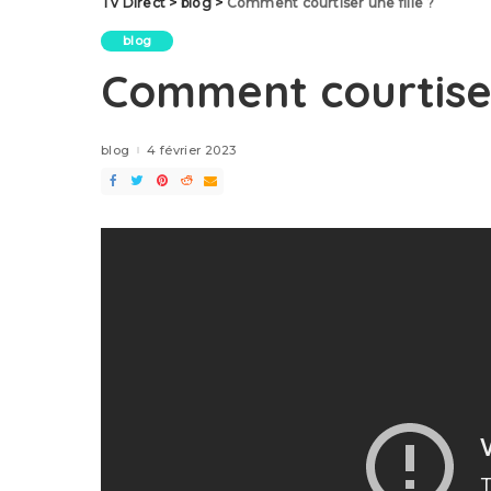
Tv Direct
>
blog
>
Comment courtiser une fille ?
blog
Comment courtiser
blog
4 février 2023