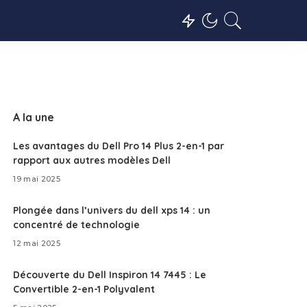
A la une
Les avantages du Dell Pro 14 Plus 2-en-1 par
rapport aux autres modèles Dell
19 mai 2025
Plongée dans l’univers du dell xps 14 : un
concentré de technologie
12 mai 2025
Découverte du Dell Inspiron 14 7445 : Le
Convertible 2-en-1 Polyvalent