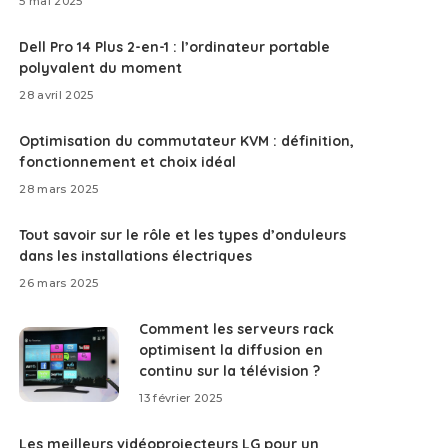
5 mai 2025
Dell Pro 14 Plus 2-en-1 : l’ordinateur portable
polyvalent du moment
28 avril 2025
Optimisation du commutateur KVM : définition,
fonctionnement et choix idéal
28 mars 2025
Tout savoir sur le rôle et les types d’onduleurs
dans les installations électriques
26 mars 2025
Comment les serveurs rack
optimisent la diffusion en
continu sur la télévision ?
13 février 2025
Les meilleurs vidéoprojecteurs LG pour un