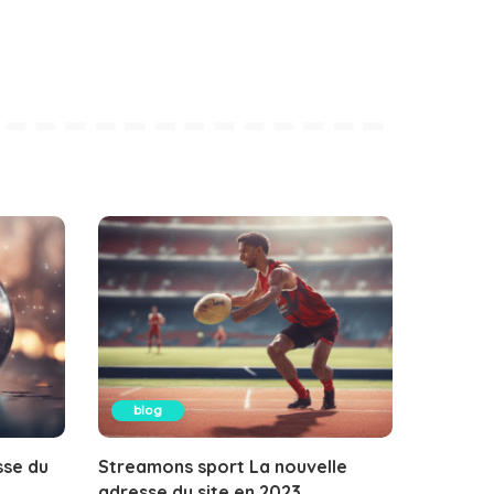
blog
sse du
Streamons sport La nouvelle
adresse du site en 2023