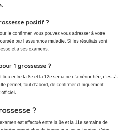
e.
ossesse positif ?
Pour le confirmer, vous pouvez vous adresser à votre
oursée par l’assurance maladie. Si les résultats sont
ssesse et à ses examens.
pour 1 grossesse ?
 lieu entre la 8e et la 12e semaine d’aménorrhée, c’est-à-
lle permet, tout d’abord, de confirmer cliniquement
officiel.
rossesse ?
 examen est effectué entre la 8e et la 11e semaine de