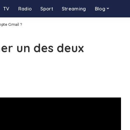
TV
Radio
Sport
Streaming
Blog
pte Gmail ?
r un des deux