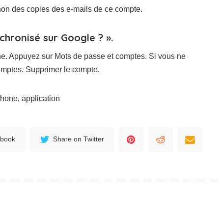
non des copies des e-mails de ce compte.
hronisé sur Google ? ».
one. Appuyez sur Mots de passe et comptes. Si vous ne
omptes. Supprimer le compte.
phone, application
ebook
Share on Twitter