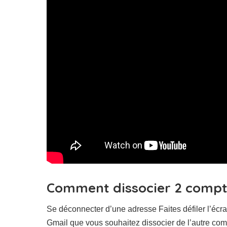
Comment dissocier 2 compte
Se déconnecter d’une adresse Faites défiler l’éc
Gmail que vous souhaitez dissocier de l’autre co