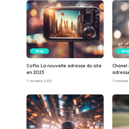
blog
blog
Coflix La nouvelle adresse du site
Chanel 
en 2023
adresse
7 octobre 2023
7 octobre