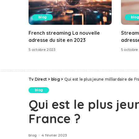
blog
blog
French streaming La nouvelle
Stream
adresse du site en 2023
adresse
5 octobre 2023
5 octobre
Tv Direct
>
blog
>
Qui est le plus jeune milliardaire de F
blog
Qui est le plus jeu
France ?
blog
4 février 2023