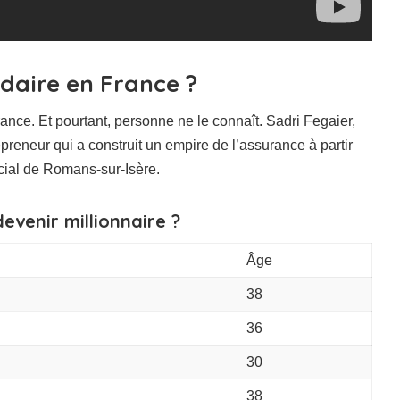
ardaire en France ?
France. Et pourtant, personne ne le connaît. Sadri Fegaier,
preneur qui a construit un empire de l’assurance à partir
cial de Romans-sur-Isère.
evenir millionnaire ?
Âge
38
36
30
38