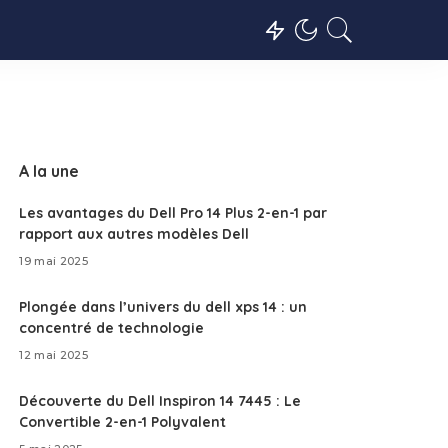
A la une
Les avantages du Dell Pro 14 Plus 2-en-1 par
rapport aux autres modèles Dell
19 mai 2025
Plongée dans l’univers du dell xps 14 : un
concentré de technologie
12 mai 2025
Découverte du Dell Inspiron 14 7445 : Le
Convertible 2-en-1 Polyvalent