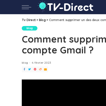
Tv Direct
>
blog
>
Comment supprimer un des deux com
blog
Comment supprime
compte Gmail ?
blog
4 février 2023