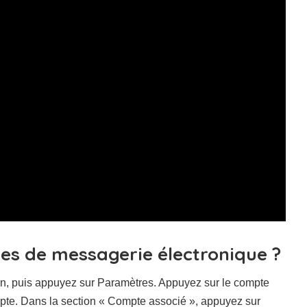
s de messagerie électronique ?
ran, puis appuyez sur Paramètres. Appuyez sur le compte
mpte. Dans la section « Compte associé », appuyez sur