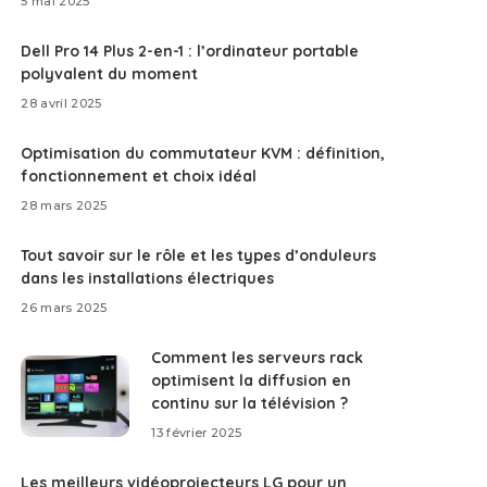
5 mai 2025
Dell Pro 14 Plus 2-en-1 : l’ordinateur portable
polyvalent du moment
28 avril 2025
Optimisation du commutateur KVM : définition,
fonctionnement et choix idéal
28 mars 2025
Tout savoir sur le rôle et les types d’onduleurs
dans les installations électriques
26 mars 2025
Comment les serveurs rack
optimisent la diffusion en
continu sur la télévision ?
13 février 2025
Les meilleurs vidéoprojecteurs LG pour un