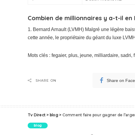
Combien de millionnaires y a-t-il en
1. Bernard Arnault (LVMH) Malgré une légère baiss
cette année, le propriétaire du géant du luxe LVMH
Mots clés : fegaier, plus, jeune, milliardaire, sadri,
Share on Fac
SHARE ON
Tv Direct
>
blog
>
Comment faire pour gagner de l’argen
blog