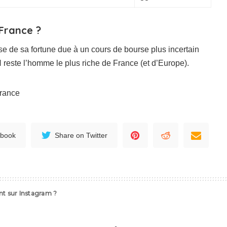
 France ?
e de sa fortune due à un cours de bourse plus incertain
 reste l’homme le plus riche de France (et d’Europe).
 france
ebook
Share on Twitter
t sur Instagram ?