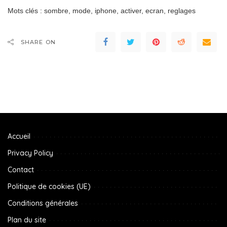
Mots clés : sombre, mode, iphone, activer, ecran, reglages
SHARE ON
Accueil
Privacy Policy
Contact
Politique de cookies (UE)
Conditions générales
Plan du site