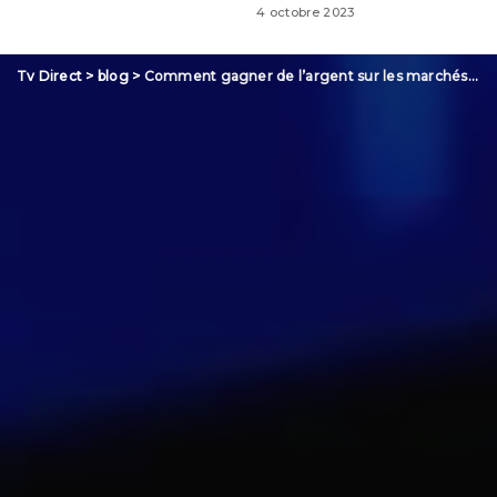
4 octobre 2023
Tv Direct
>
blog
>
Comment gagner de l’argent sur les marchés financiers avec les ETF ?