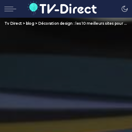
Tv Direct
>
blog
>
Décoration design : les 10 meilleurs sites pour s’inspirer