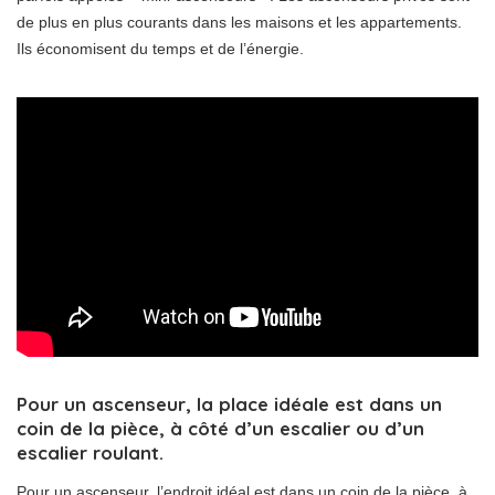
de plus en plus courants dans les maisons et les appartements.
Ils économisent du temps et de l’énergie.
Pour un ascenseur, la place idéale est dans un
coin de la pièce, à côté d’un escalier ou d’un
escalier roulant.
Pour un ascenseur, l’endroit idéal est dans un coin de la pièce, à