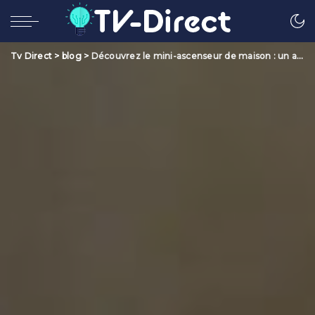
Tv Direct
>
blog
>
Découvrez le mini-ascenseur de maison : un ascenseur compact et élégant pour votre maison !