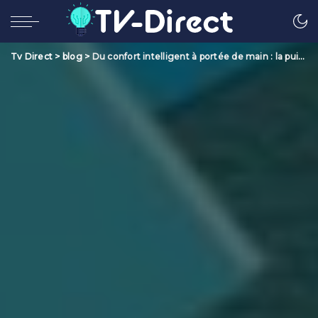
Tv Direct
>
blog
>
Du confort intelligent à portée de main : la puissance de la domotique.