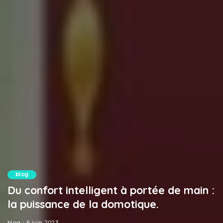
blog
Du confort intelligent à portée de main :
la puissance de la domotique.
blog
6 juin 2023