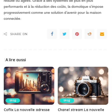
réduite ou âgées. Grâce à des systèmes de plus en plus
performants et à la réduction des coûts, la domotique s’impose
progressivement comme une solution d’avenir pour la maison
connectée.
SHARE ON
A lire aussi
blog
blog
Coflix La nouvelle adresse
Chanel stream La nouvelle