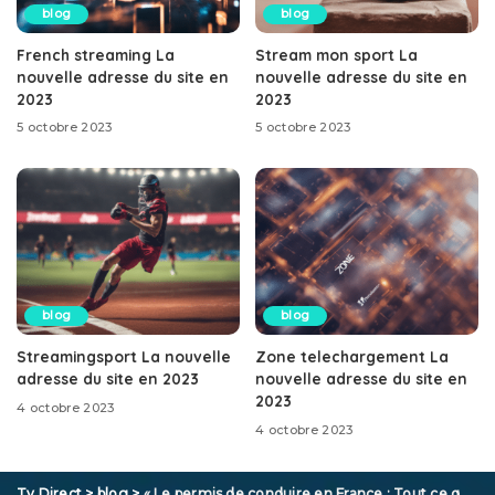
blog
blog
French streaming La
Stream mon sport La
nouvelle adresse du site en
nouvelle adresse du site en
2023
2023
5 octobre 2023
5 octobre 2023
blog
blog
Streamingsport La nouvelle
Zone telechargement La
adresse du site en 2023
nouvelle adresse du site en
2023
4 octobre 2023
4 octobre 2023
Tv Direct
>
blog
>
« Le permis de conduire en France : Tout ce que vous devez savoir pour l’obtenir »