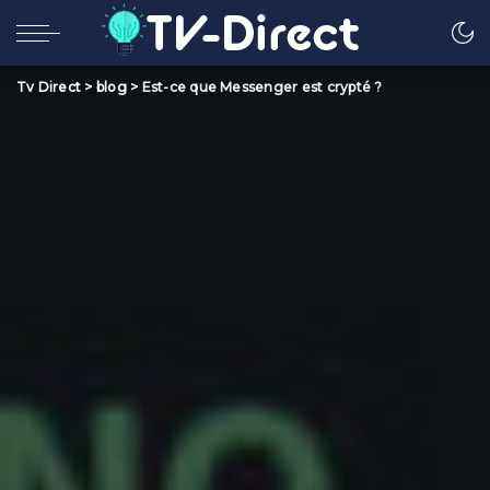
Tv Direct
>
blog
>
Est-ce que Messenger est crypté ?