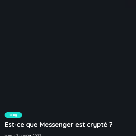
blog
Est-ce que Messenger est crypté ?
blog
2 janvier 2022