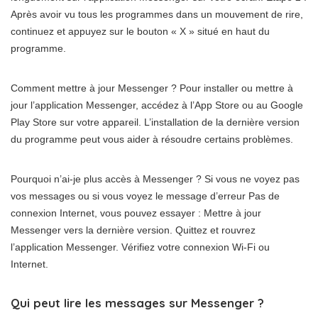
Après avoir vu tous les programmes dans un mouvement de rire,
continuez et appuyez sur le bouton « X » situé en haut du
programme.
Comment mettre à jour Messenger ? Pour installer ou mettre à
jour l’application Messenger, accédez à l’App Store ou au Google
Play Store sur votre appareil. L’installation de la dernière version
du programme peut vous aider à résoudre certains problèmes.
Pourquoi n’ai-je plus accès à Messenger ? Si vous ne voyez pas
vos messages ou si vous voyez le message d’erreur Pas de
connexion Internet, vous pouvez essayer : Mettre à jour
Messenger vers la dernière version. Quittez et rouvrez
l’application Messenger. Vérifiez votre connexion Wi-Fi ou
Internet.
Qui peut lire les messages sur Messenger ?