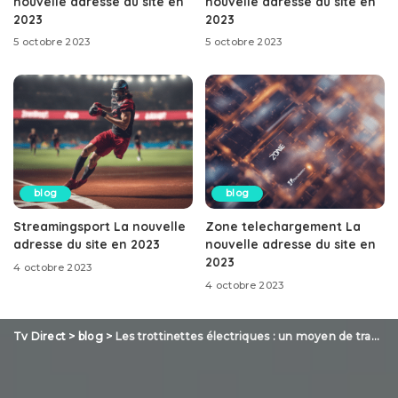
nouvelle adresse du site en
nouvelle adresse du site en
2023
2023
5 octobre 2023
5 octobre 2023
blog
blog
Streamingsport La nouvelle
Zone telechargement La
adresse du site en 2023
nouvelle adresse du site en
2023
4 octobre 2023
4 octobre 2023
Tv Direct
>
blog
>
Les trottinettes électriques : un moyen de transport écologique et pratique !