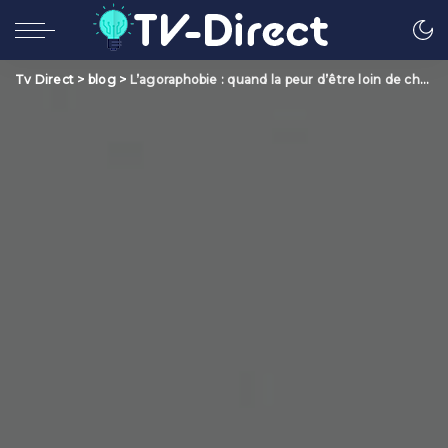
Tv Direct
>
blog
>
L’agoraphobie : quand la peur d’être loin de chez soi vous empêche de vivre pleinement