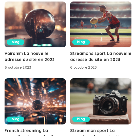
blog
blog
Voiranim La nouvelle
Streamons sport La nouvelle
adresse du site en 2023
adresse du site en 2023
6 octobre 2023
6 octobre 2023
blog
blog
French streaming La
Stream mon sport La