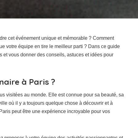
ndre cet événement unique et mémorable ? Comment
ue votre équipe en tire le meilleur parti ? Dans ce guide
s et vous donner des conseils, astuces et idées pour
aire à Paris ?
 plus visitées au monde. Elle est connue pour sa beauté, sa
ille où il y a toujours quelque chose à découvrir et à
 Paris peut être une expérience incroyable pour vos
ez proposer à votre équipe des activités passionnantes et