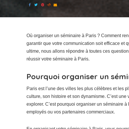
Où organiser un séminaire à Paris ? Comment re
garantir que votre communication soit efficace et q
ultime, nous allons répondre à toutes ces question
réussir votre séminaire à Paris.
Pourquoi organiser un sémin
Paris est l’une des villes les plus célèbres et les
culture, son histoire et son dynamisme. C’est une v
explorer. C’est pourquoi organiser un séminaire à
employés ou vos partenaires commerciaux.
En organisant votre séminaire à Paris, vous pourr