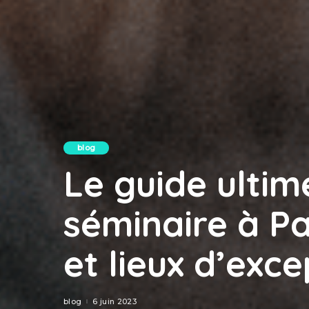
blog
Le guide ultim
séminaire à Par
et lieux d’exce
blog
6 juin 2023