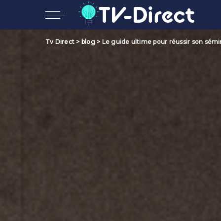
Tv Direct
>
blog
>
Le guide ultime pour réussir son sémina