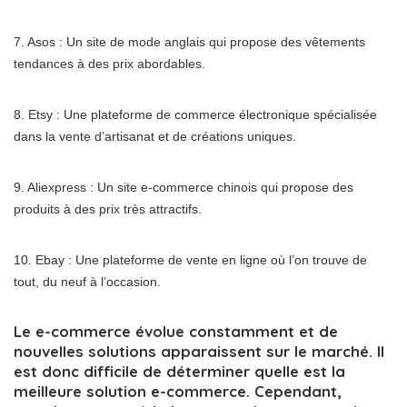
7. Asos : Un site de mode anglais qui propose des vêtements
tendances à des prix abordables.
8. Etsy : Une plateforme de commerce électronique spécialisée
dans la vente d’artisanat et de créations uniques.
9. Aliexpress : Un site e-commerce chinois qui propose des
produits à des prix très attractifs.
10. Ebay : Une plateforme de vente en ligne où l’on trouve de
tout, du neuf à l’occasion.
Le e-commerce évolue constamment et de
nouvelles solutions apparaissent sur le marché. Il
est donc difficile de déterminer quelle est la
meilleure solution e-commerce. Cependant,