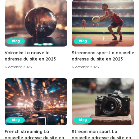
blog
blog
Voiranim La nouvelle
Streamons sport La nouvelle
adresse du site en 2023
adresse du site en 2023
6 octobre 2023
6 octobre 2023
blog
blog
French streaming La
Stream mon sport La
nouvelle adresse du site en
nouvelle adresse du site en