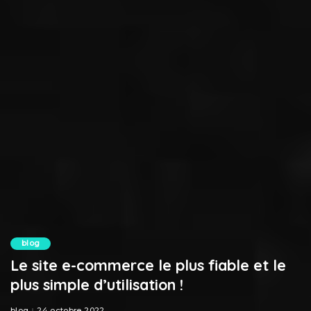
blog
Le site e-commerce le plus fiable et le
plus simple d’utilisation !
blog
24 octobre 2022