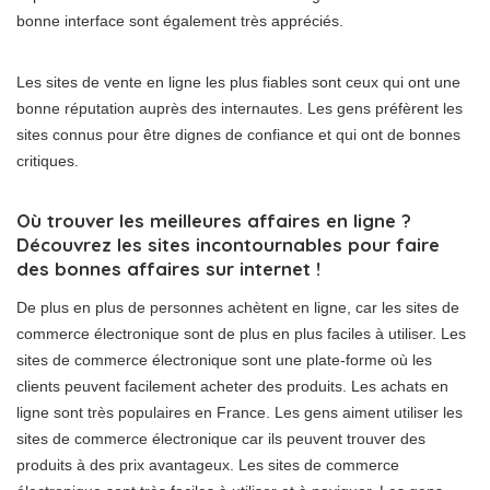
bonne interface sont également très appréciés.
Les sites de vente en ligne les plus fiables sont ceux qui ont une
bonne réputation auprès des internautes. Les gens préfèrent les
sites connus pour être dignes de confiance et qui ont de bonnes
critiques.
Où trouver les meilleures affaires en ligne ?
Découvrez les sites incontournables pour faire
des bonnes affaires sur internet !
De plus en plus de personnes achètent en ligne, car les sites de
commerce électronique sont de plus en plus faciles à utiliser. Les
sites de commerce électronique sont une plate-forme où les
clients peuvent facilement acheter des produits. Les achats en
ligne sont très populaires en France. Les gens aiment utiliser les
sites de commerce électronique car ils peuvent trouver des
produits à des prix avantageux. Les sites de commerce