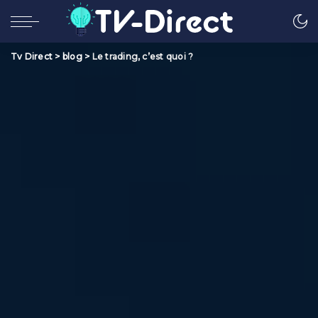
Tv Direct
>
blog
>
Le trading, c’est quoi ?