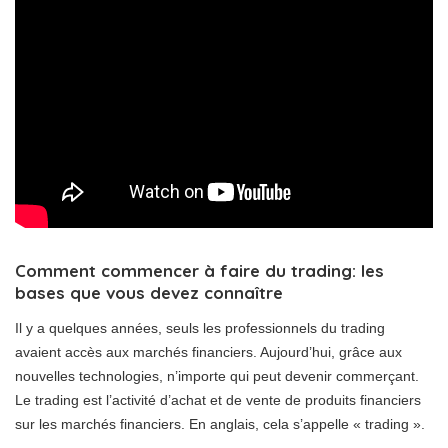
Comment commencer à faire du trading: les
bases que vous devez connaître
Il y a quelques années, seuls les professionnels du trading
avaient accès aux marchés financiers. Aujourd’hui, grâce aux
nouvelles technologies, n’importe qui peut devenir commerçant.
Le trading est l’activité d’achat et de vente de produits financiers
sur les marchés financiers. En anglais, cela s’appelle « trading ».