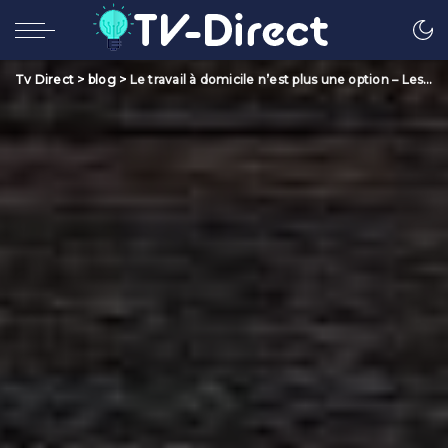
Tv Direct
>
blog
>
Le travail à domicile n’est plus une option – Les meilleurs sièges de bureau pour votre espace