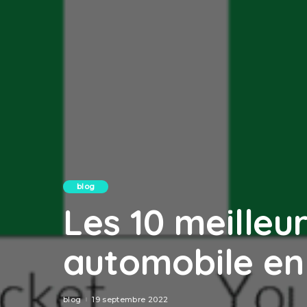
blog
Les 10 meilleu
automobile en
blog
19 septembre 2022