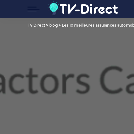
Tv Direct
>
blog
>
Les 10 meilleures assurances automob