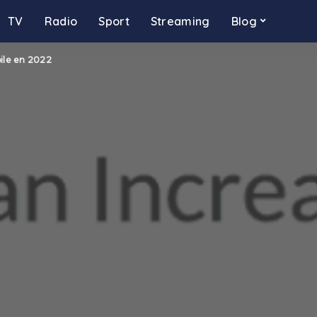
TV
Radio
Sport
Streaming
Blog
ile en 2022