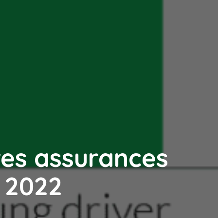
res assurances
 2022