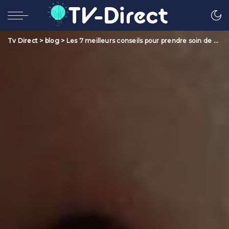
Tv Direct
>
blog
>
Les 7 meilleurs conseils pour prendre soin de vos dents du Dr Pierre Boucher, dentiste à Paris