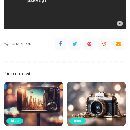
SHARE ON
A lire aussi
blog
blog