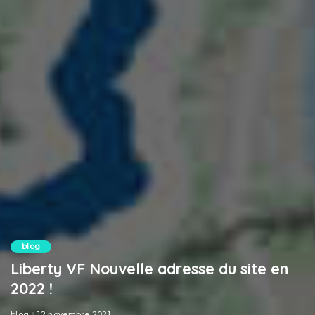
blog
Liberty VF Nouvelle adresse du site en
2022 !
blog
12 novembre 2021