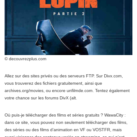
© decouvrezplus.com
Allez sur des sites privés ou des serveurs FTP. Sur Divx.com,
vous trouverez des fichiers gratuitement, ainsi que
archives.org/movies, ou encore unfilmde.com. Tentez également
votre chance sur les forums DivX (alt.
Où puis-je télécharger des films et séries gratuits ? WawaCity :
dans ce site, vous pouvez non seulement télécharger des films,
des séries ou des films d’animation en VF ou VOSTFR, mais
aussi visionner des contenus variés en streaming, ce qui n’est