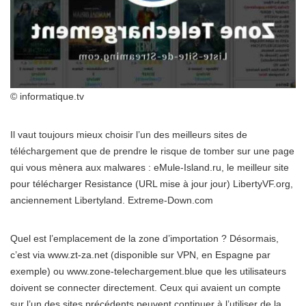
© informatique.tv
Il vaut toujours mieux choisir l’un des meilleurs sites de
téléchargement que de prendre le risque de tomber sur une page
qui vous mènera aux malwares : eMule-Island.ru, le meilleur site
pour télécharger Resistance (URL mise à jour jour) LibertyVF.org,
anciennement Libertyland. Extreme-Down.com
Quel est l’emplacement de la zone d’importation ? Désormais,
c’est via www.zt-za.net (disponible sur VPN, en Espagne par
exemple) ou www.zone-telechargement.blue que les utilisateurs
doivent se connecter directement. Ceux qui avaient un compte
sur l’un des sites précédents peuvent continuer à l’utiliser de la