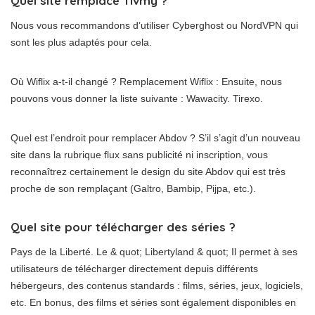
Quel site remplacé Tivmy ?
Nous vous recommandons d’utiliser Cyberghost ou NordVPN qui
sont les plus adaptés pour cela.
Où Wiflix a-t-il changé ? Remplacement Wiflix : Ensuite, nous
pouvons vous donner la liste suivante : Wawacity. Tirexo.
Quel est l’endroit pour remplacer Abdov ? S’il s’agit d’un nouveau
site dans la rubrique flux sans publicité ni inscription, vous
reconnaîtrez certainement le design du site Abdov qui est très
proche de son remplaçant (Galtro, Bambip, Pijpa, etc.).
Quel site pour télécharger des séries ?
Pays de la Liberté. Le & quot; Libertyland & quot; Il permet à ses
utilisateurs de télécharger directement depuis différents
hébergeurs, des contenus standards : films, séries, jeux, logiciels,
etc. En bonus, des films et séries sont également disponibles en