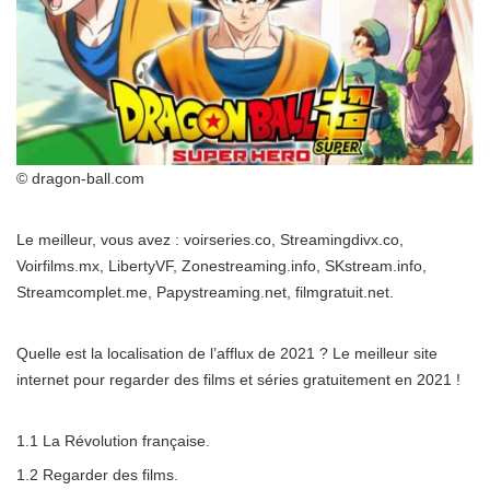
© dragon-ball.com
Le meilleur, vous avez : voirseries.co, Streamingdivx.co,
Voirfilms.mx, LibertyVF, Zonestreaming.info, SKstream.info,
Streamcomplet.me, Papystreaming.net, filmgratuit.net.
Quelle est la localisation de l’afflux de 2021 ? Le meilleur site
internet pour regarder des films et séries gratuitement en 2021 !
1.1 La Révolution française.
1.2 Regarder des films.