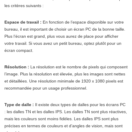
les critères suivants :
Espace de travail :
En fonction de l’espace disponible sur votre
bureau, il est important de choisir un écran PC de la bonne taille.
Plus l’écran est grand, plus vous aurez de place pour afficher
votre travail. Si vous avez un petit bureau, optez plutôt pour un
écran compact.
Résolution :
La résolution est le nombre de pixels qui composent
l’image. Plus la résolution est élevée, plus les images sont nettes
et détaillées. Une résolution minimale de 1920 x 1080 pixels est
recommandée pour un usage professionnel.
Type de dalle :
Il existe deux types de dalles pour les écrans PC
: les dalles TN et les dalles IPS. Les dalles TN sont plus réactives,
mais les couleurs sont moins fidèles. Les dalles IPS sont plus
précises en termes de couleurs et d’angles de vision, mais sont