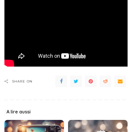
SHARE ON
A lire aussi