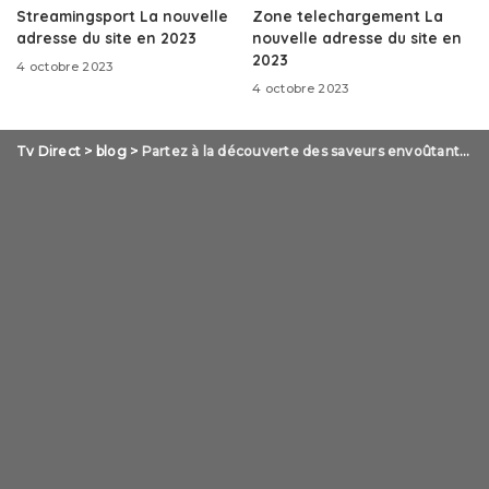
Streamingsport La nouvelle
Zone telechargement La
adresse du site en 2023
nouvelle adresse du site en
2023
4 octobre 2023
4 octobre 2023
Tv Direct
>
blog
>
Partez à la découverte des saveurs envoûtantes des Caraïbes avec notre coffret dégustation rhum !