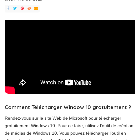
Comment Télécharger Window 10 gratuitement ?
Rendez-vous sur le site Web de Microsoft pour télécharger
gratuitement Windows 10. Pour ce faire, utilisez l’outil de création
de médias de Windows 10. Vous pouvez télécharger l’outil en