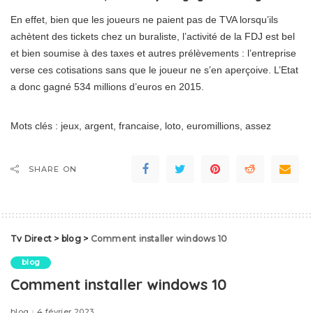
En effet, bien que les joueurs ne paient pas de TVA lorsqu’ils
achètent des tickets chez un buraliste, l’activité de la FDJ est bel
et bien soumise à des taxes et autres prélèvements : l’entreprise
verse ces cotisations sans que le joueur ne s’en aperçoive. L’Etat
a donc gagné 534 millions d’euros en 2015.
Mots clés : jeux, argent, francaise, loto, euromillions, assez
SHARE ON
Tv Direct
>
blog
>
Comment installer windows 10
blog
Comment installer windows 10
blog
4 février 2023