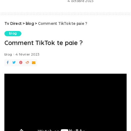
4 octobre 2023
Tv Direct
>
blog
>
Comment TikTok te paie ?
blog
Comment TikTok te paie ?
blog
4 février 2023