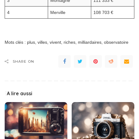
3
Montagne
111 333 €
4
Merville
108 703 €
Mots clés : plus, villes, vivent, riches, milliardaires, observatoire
SHARE ON
A lire aussi