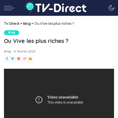
Tv Direct
>
blog
>
Ou Vive les plus riches ?
blog
Ou Vive les plus riches ?
blog
4 février 2023