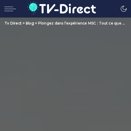
Tv Direct
>
blog
>
Plongez dans l’expérience MSC : Tout ce que vous devez savoir sur la croisière en mer avec MSC