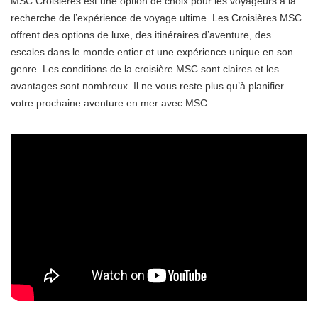
MSC Croisières est une option de choix pour les voyageurs à la
recherche de l’expérience de voyage ultime. Les Croisières MSC
offrent des options de luxe, des itinéraires d’aventure, des
escales dans le monde entier et une expérience unique en son
genre. Les conditions de la croisière MSC sont claires et les
avantages sont nombreux. Il ne vous reste plus qu’à planifier
votre prochaine aventure en mer avec MSC.