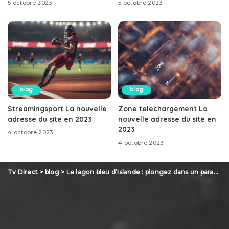
5 octobre 2023
5 octobre 2023
blog
blog
Streamingsport La nouvelle
Zone telechargement La
adresse du site en 2023
nouvelle adresse du site en
2023
4 octobre 2023
4 octobre 2023
Tv Direct
>
blog
>
Le lagon bleu d’Islande : plongez dans un paradis naturel à couper le souffle !