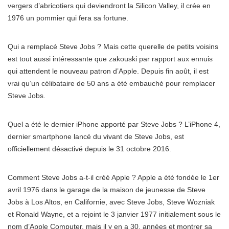
vergers d’abricotiers qui deviendront la Silicon Valley, il crée en
1976 un pommier qui fera sa fortune.
Qui a remplacé Steve Jobs ? Mais cette querelle de petits voisins
est tout aussi intéressante que zakouski par rapport aux ennuis
qui attendent le nouveau patron d’Apple. Depuis fin août, il est
vrai qu’un célibataire de 50 ans a été embauché pour remplacer
Steve Jobs.
Quel a été le dernier iPhone apporté par Steve Jobs ? L’iPhone 4,
dernier smartphone lancé du vivant de Steve Jobs, est
officiellement désactivé depuis le 31 octobre 2016.
Comment Steve Jobs a-t-il créé Apple ? Apple a été fondée le 1er
avril 1976 dans le garage de la maison de jeunesse de Steve
Jobs à Los Altos, en Californie, avec Steve Jobs, Steve Wozniak
et Ronald Wayne, et a rejoint le 3 janvier 1977 initialement sous le
nom d’Apple Computer, mais il y en a 30. années et montrer sa