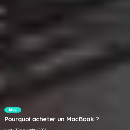
blog
Pourquoi acheter un MacBook ?
blog
30 novembre 2021